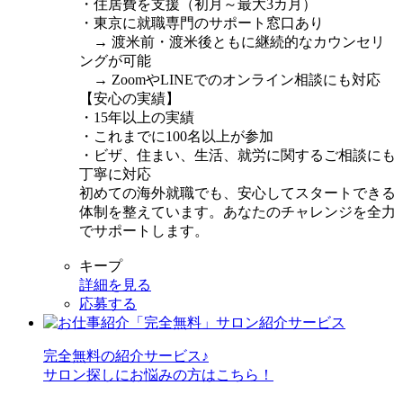
・住居費を支援（初月～最大3カ月）
・東京に就職専門のサポート窓口あり
→ 渡米前・渡米後ともに継続的なカウンセリ
ングが可能
→ ZoomやLINEでのオンライン相談にも対応
【安心の実績】
・15年以上の実績
・これまでに100名以上が参加
・ビザ、住まい、生活、就労に関するご相談にも
丁寧に対応
初めての海外就職でも、安心してスタートできる
体制を整えています。あなたのチャレンジを全力
でサポートします。
キープ
詳細を見る
応募する
完全無料
の紹介サービス♪
サロン探しにお悩みの方はこちら！