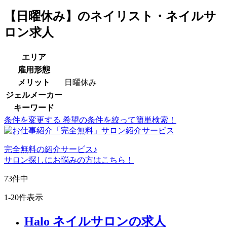
【日曜休み】のネイリスト・ネイルサ
ロン求人
エリア
雇用形態
メリット
日曜休み
ジェルメーカー
キーワード
条件を変更する
希望の条件を絞って簡単検索！
完全無料
の紹介サービス♪
サロン探しにお悩みの方はこちら！
73
件中
1-20件表示
Halo ネイルサロンの求人