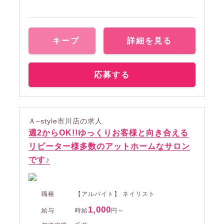
キープ
詳細を見る
応募する
Ａ−style市川店の求人
週2からOK!!ゆっくりお客様と向き合える
リピーター様多数のアットホームなサロン
です♪
職種
【アルバイト】 ネイリスト
1,000
給与
時給
円～