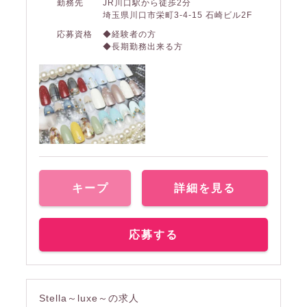
勤務先
JR川口駅から徒歩2分
埼玉県川口市栄町3-4-15 石崎ビル2F
応募資格
◆経験者の方
◆長期勤務出来る方
キープ
詳細を見る
応募する
Stella～luxe～の求人