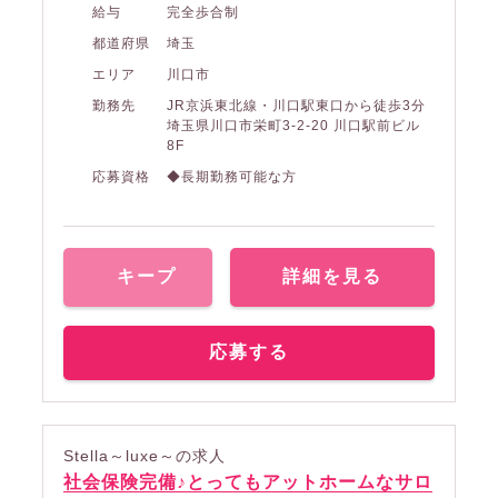
給与
完全歩合制
都道府県
埼玉
エリア
川口市
勤務先
JR京浜東北線・川口駅東口から徒歩3分
埼玉県川口市栄町3-2-20 川口駅前ビル
8F
応募資格
◆長期勤務可能な方
キープ
詳細を見る
応募する
Stella～luxe～の求人
社会保険完備♪とってもアットホームなサロ