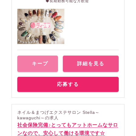
◆長期勤務可能な方歓迎
キープ
詳細を見る
応募する
ネイル＆まつげエクステサロン Stella～
kawaguchi～の求人
社会保険完備♪とってもアットホームなサロ
ンなので、安心して働ける環境です☆