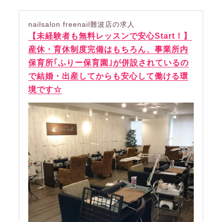
nailsalon freenail難波店の求人
【未経験者も無料レッスンで安心Start！】
産休・育休制度完備はもちろん、事業所内
保育所｢ふりー保育園｣が併設されているの
で結婚・出産してからも安心して働ける環
境です☆