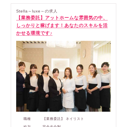
Stella～luxe～の求人
【業務委託】アットホームな雰囲気の中、
しっかりと稼げます！あなたのスキルを活
かせる環境です♪
職種
【業務委託】 ネイリスト
給与
完全歩合制