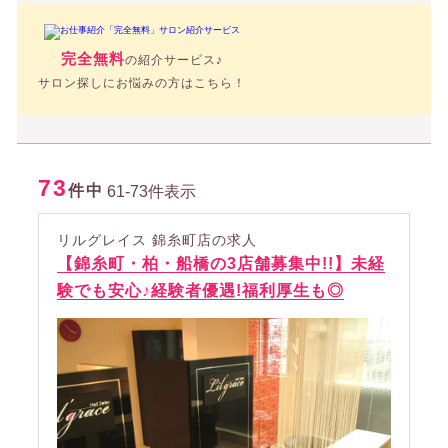
完全無料
の紹介サービス♪
サロン探しにお悩みの方はこちら！
73
件中
61-73件表示
リルグレイス 錦糸町店の求人
【錦糸町・柏・船橋の3店舗募集中!!】未経
験でも安心♪経験者優遇!福利厚生も◎