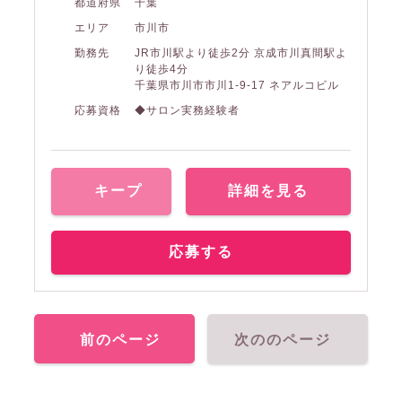
都道府県
千葉
エリア
市川市
勤務先
JR市川駅より徒歩2分 京成市川真間駅よ
り徒歩4分
千葉県市川市市川1-9-17 ネアルコビル
応募資格
◆サロン実務経験者
キープ
詳細を見る
応募する
前のページ
次ののページ