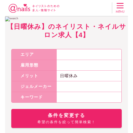
ネイリスト・ネイルサロンの求人アットネイルズ
【日曜休み】のネイリス
【日曜休み】のネイリスト・ネイルサ
ロン求人【4】
エリア
雇用形態
メリット
日曜休み
ジェルメーカー
キーワード
条件を変更する
希望の条件を絞って簡単検索！