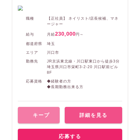
職種
【正社員】 ネイリスト/店長候補、マネ
ージャー
230,000
給与
月給
円～
都道府県
埼玉
エリア
川口市
勤務先
JR京浜東北線・川口駅東口から徒歩3分
埼玉県川口市栄町3-2-20 川口駅前ビル
8F
応募資格
◆経験者の方
◆長期勤務出来る方
キープ
詳細を見る
応募する