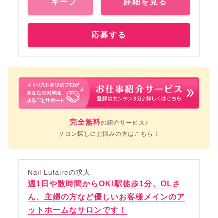
キープ
詳細を見る
応募する
完全無料
の紹介サービス♪
サロン探しにお悩みの方はこちら！
Nail Lufaireの求人
週1日や数時間からOK!駅徒歩1分、OLさ
ん、主婦の方など優しいお客様メインのア
ットホームなサロンです！