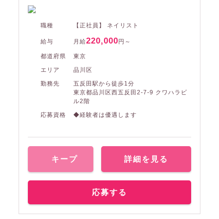
職種
【正社員】 ネイリスト
220,000
給与
月給
円～
都道府県
東京
エリア
品川区
勤務先
五反田駅から徒歩1分
東京都品川区西五反田2-7-9 クワハラビ
ル2階
応募資格
◆経験者は優遇します
キープ
詳細を見る
応募する