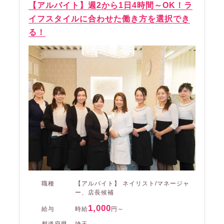
【アルバイト】週2から1日4時間～OK！ラ
イフスタイルに合わせた働き方を選択でき
る！
職種
【アルバイト】 ネイリスト/マネージャ
ー、店長候補
1,000
給与
時給
円～