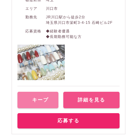
都道府県
埼玉
エリア
川口市
勤務先
JR川口駅から徒歩2分
埼玉県川口市栄町3-4-15 石崎ビル2F
応募資格
◆経験者優遇
◆長期勤務可能な方
キープ
詳細を見る
応募する