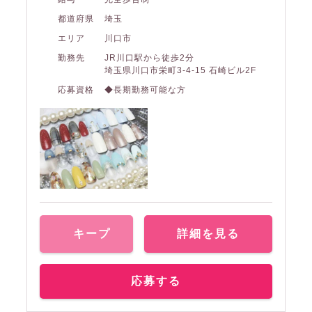
都道府県
埼玉
エリア
川口市
勤務先
JR川口駅から徒歩2分
埼玉県川口市栄町3-4-15 石崎ビル2F
応募資格
◆長期勤務可能な方
キープ
詳細を見る
応募する