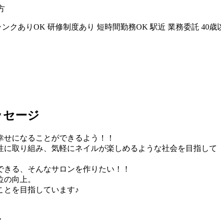
方
ランクありOK
研修制度あり
短時間勤務OK
駅近
業務委託
40
ッセージ
幸せになることができるよう！！
性に取り組み、気軽にネイルが楽しめるような社会を目指して
できる、そんなサロンを作りたい！！
位の向上。
ことを目指しています♪