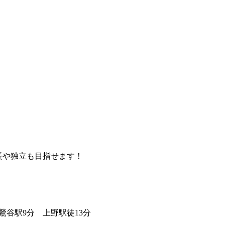
長や独立も目指せます！
鶯谷駅9分 上野駅徒13分