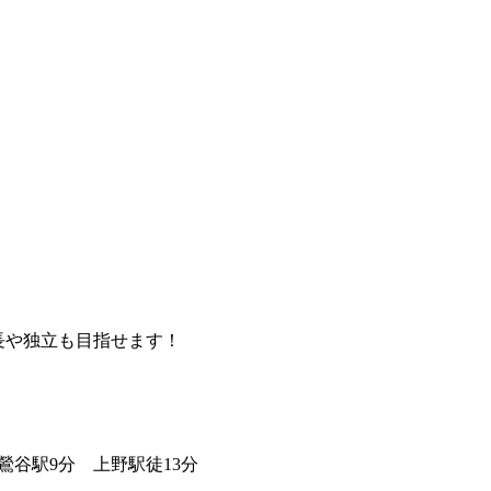
長や独立も目指せます！
鶯谷駅9分 上野駅徒13分