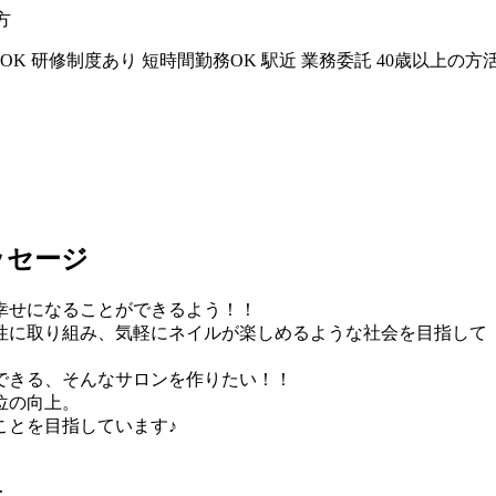
方
OK
研修制度あり
短時間勤務OK
駅近
業務委託
40歳以上の方
ッセージ
幸せになることができるよう！！
性に取り組み、気軽にネイルが楽しめるような社会を目指して
できる、そんなサロンを作りたい！！
位の向上。
ことを目指しています♪