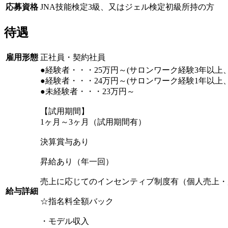
応募資格
JNA技能検定3級、又はジェル検定初級所持の方
待遇
雇用形態
正社員・契約社員
●経験者・・・25万円～(サロンワーク経験3年以
●経験者・・・24万円～(サロンワーク経験1年以
●未経験者・・・23万円～
【試用期間】
1ヶ月～3ヶ月（試用期間有）
決算賞与あり
昇給あり（年一回）
売上に応じてのインセンティブ制度有（個人売上・
給与詳細
☆指名料全額バック
・モデル収入