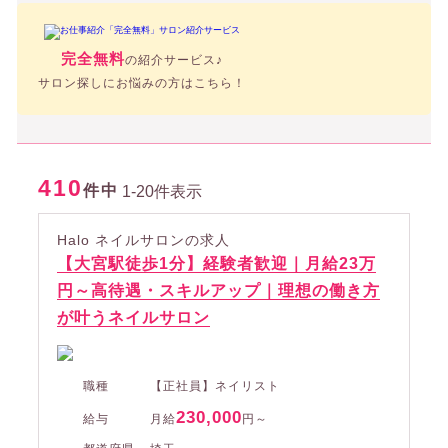
完全無料
の紹介サービス♪
サロン探しにお悩みの方はこちら！
410
件中
1-20件表示
Halo ネイルサロンの求人
【大宮駅徒歩1分】経験者歓迎｜月給23万
円～高待遇・スキルアップ｜理想の働き方
が叶うネイルサロン
職種
【正社員】ネイリスト
230,000
給与
月給
円～