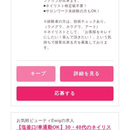
プアップが出来ます。
■ネイリスト検定級不要！
■サロンワーク未経験の方もOK！
※経験者の方は、技術チェックあり。
（ラメグラ、カラグラ、アート）
※ネイリストとして、「お客様をキレイ
にしたい！喜んで頂きたい！」という気
持ちで接客出来る方を募集しておりま
す。
キープ
詳細を見る
応募する
お気軽ビューティEwigの求人
【塩釜口/車通勤OK】30・40代のネイリス