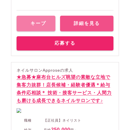
キープ
詳細を見る
応募する
ネイルサロンApproseの求人
★急募★麻布台ヒルズ眺望の素敵な立地で
集客力抜群！店長候補・経験者優遇＊給与
条件応相談＊ 技術・接客サービス・人間力
も磨ける成長できるネイルサロンです♪
職種
【正社員】ネイリスト
250,000
給与
月給
円～