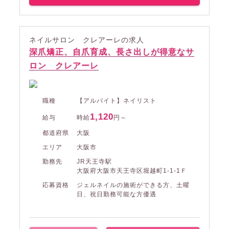
ネイルサロン クレアーレの求人
深爪矯正、自爪育成、長さ出しが得意なサ
ロン クレアーレ
職種
【アルバイト】ネイリスト
1,120
給与
時給
円～
都道府県
大阪
エリア
大阪市
勤務先
JR天王寺駅
大阪府大阪市天王寺区堀越町1-1-1Ｆ
応募資格
ジェルネイルの施術ができる方、土曜
日、祝日勤務可能な方優遇