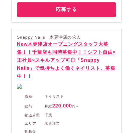
応募する
Snappy Nails 木更津店の求人
New木更津店オープニングスタッフ大募
集！！千葉店も同時募集中！！シフト自由×
正社員×スキルアップ可◎「Snappy
Nails」で気持ちよく働くネイリスト、募集
中！！
職種
ネイリスト
220,000
給与
月給
円～
都道府県
千葉
エリア
木更津市
勤務先