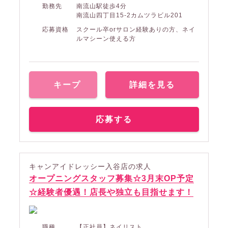
勤務先
南流山駅徒歩4分
南流山四丁目15-2カムツラビル201
応募資格
スクール卒orサロン経験ありの方、ネイ
ルマシーン使える方
キープ
詳細を見る
応募する
キャンアイドレッシー入谷店の求人
オープニングスタッフ募集☆3月末OP予定
☆経験者優遇！店長や独立も目指せます！
職種
【正社員】ネイリスト