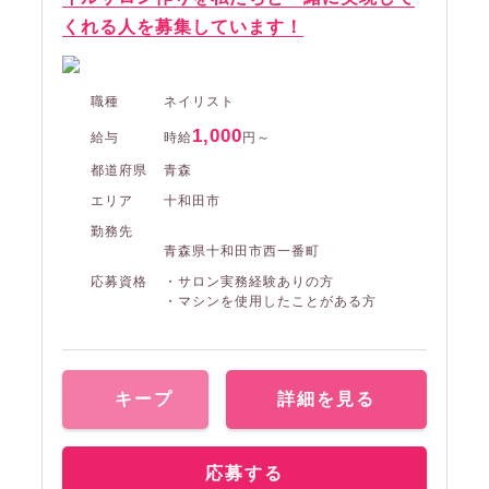
くれる人を募集しています！
職種
ネイリスト
1,000
給与
時給
円～
都道府県
青森
エリア
十和田市
勤務先
青森県十和田市西一番町
応募資格
・サロン実務経験ありの方
・マシンを使用したことがある方
キープ
詳細を見る
応募する