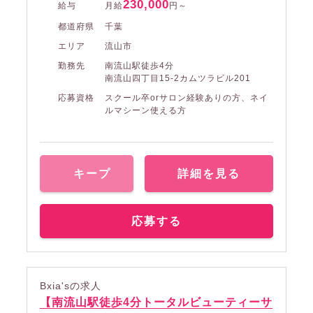
230,000
給与
月給
円～
都道府県
千葉
エリア
流山市
勤務先
南流山駅徒歩4分
南流山四丁目15-2カムツラビル201
応募資格
スクール卒orサロン経験ありの方、ネイ
ルマシーン使える方
キープ
詳細を見る
応募する
Bxia'sの求人
【南流山駅徒歩4分トータルビューティーサ