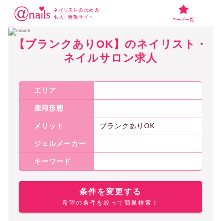
ネイリスト・ネイルサロンの求人アットネイルズ
【ブランクありOK】の
【ブランクありOK】のネイリスト・
ネイルサロン求人
エリア
雇用形態
メリット
ブランクありOK
ジェルメーカー
キーワード
条件を変更する
希望の条件を絞って簡単検索！