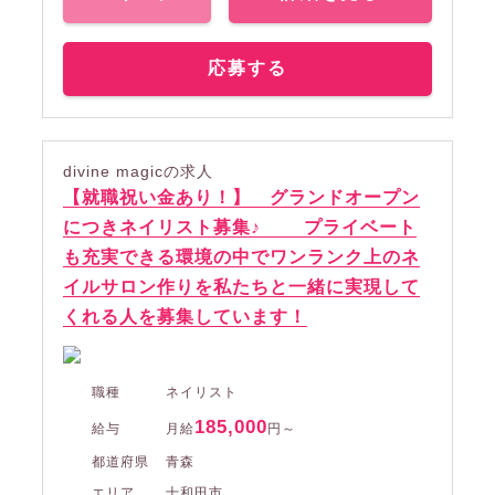
応募する
divine magicの求人
【就職祝い金あり！】 グランドオープン
につきネイリスト募集♪ プライベート
も充実できる環境の中でワンランク上のネ
イルサロン作りを私たちと一緒に実現して
くれる人を募集しています！
職種
ネイリスト
185,000
給与
月給
円～
都道府県
青森
エリア
十和田市