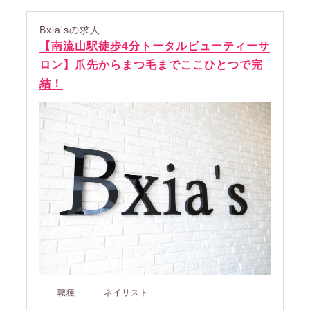
Bxia'sの求人
【南流山駅徒歩4分トータルビューティーサ
ロン】爪先からまつ毛までここひとつで完
結！
職種
ネイリスト