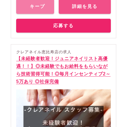
キープ
詳細を見る
応募する
クレアネイル恵比寿店の求人
【未経験者歓迎！ジュニアネイリスト高優
遇！！】◎未経験でもお給料をもらいなが
ら技術習得可能！◎毎月インセンティブ2～
5万あり ◎社保完備