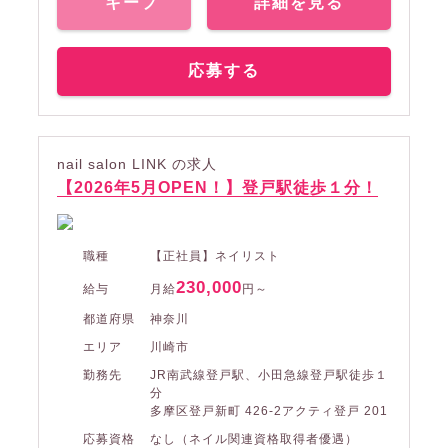
キープ
詳細を見る
応募する
nail salon LINK の求人
【2026年5月OPEN！】登戸駅徒歩１分！
職種
【正社員】ネイリスト
230,000
給与
月給
円～
都道府県
神奈川
エリア
川崎市
勤務先
JR南武線登戸駅、小田急線登戸駅徒歩１
分
多摩区登戸新町 426-2アクティ登戸 201
応募資格
なし（ネイル関連資格取得者優遇）