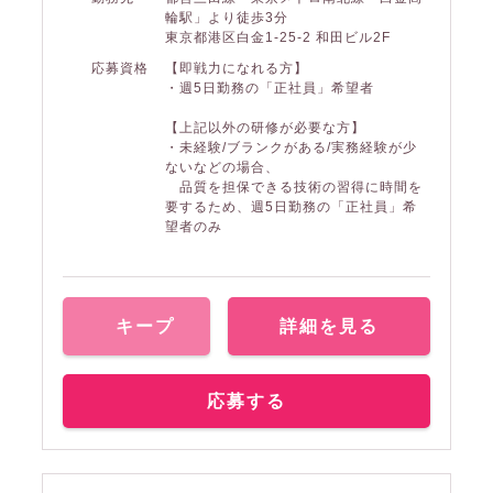
輪駅」より徒歩3分
東京都港区白金1-25-2 和田ビル2F
応募資格
【即戦力になれる方】
・週5日勤務の「正社員」希望者
【上記以外の研修が必要な方】
・未経験/ブランクがある/実務経験が少
ないなどの場合、
品質を担保できる技術の習得に時間を
要するため、週5日勤務の「正社員」希
望者のみ
キープ
詳細を見る
応募する