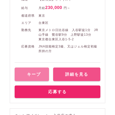
230,000
給与
月給
円～
都道府県
東京
エリア
台東区
勤務先
東京メトロ日比谷線 入谷駅徒1分 JR
山手線 鶯谷駅9分 上野駅徒13分
東京都台東区入谷1-5-2
応募資格
JNA技能検定3級、又はジェル検定初級
所持の方
キープ
詳細を見る
応募する