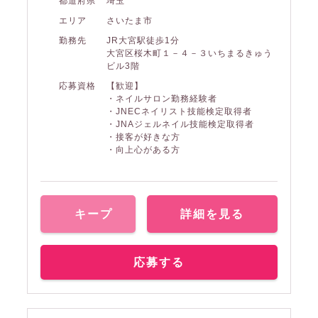
都道府県
埼玉
エリア
さいたま市
勤務先
JR大宮駅徒歩1分
大宮区桜木町１－４－３いちまるきゅう
ビル3階
応募資格
【歓迎】
・ネイルサロン勤務経験者
・JNECネイリスト技能検定取得者
・JNAジェルネイル技能検定取得者
・接客が好きな方
・向上心がある方
キープ
詳細を見る
応募する