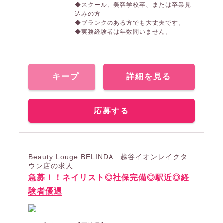
◆スクール、美容学校卒、または卒業見
込みの方
◆ブランクのある方でも大丈夫です。
◆実務経験者は年数問いません。
キープ
詳細を見る
応募する
Beauty Louge BELINDA 越谷イオンレイクタ
ウン店の求人
急募！！ネイリスト◎社保完備◎駅近◎経
験者優遇