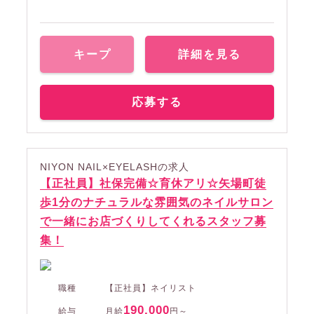
キープ
詳細を見る
応募する
NIYON NAIL×EYELASHの求人
【正社員】社保完備☆育休アリ☆矢場町徒
歩1分のナチュラルな雰囲気のネイルサロン
で一緒にお店づくりしてくれるスタッフ募
集！
職種
【正社員】ネイリスト
190,000
給与
月給
円～