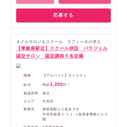
応募する
ネイルサロン＆スクール ラフィーネの求人
【東銀座駅近】スクール併設 パラジェル
認定サロン 認定講師５名在籍
職種
【アルバイト】ネイリスト
1,200
給与
時給
円～
都道府県
東京
エリア
中央区
勤務先
東銀座駅より徒歩３分
中央区銀座３-１１-１銀座参番館ビル３
階