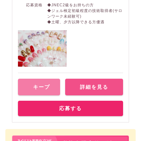
応募資格
◆JNEC2級をお持ちの方
◆ジェル検定初級程度の技術取得者(サロ
ンワーク未経験可)
◆土曜、夕方以降できる方優遇
キープ
詳細を見る
応募する