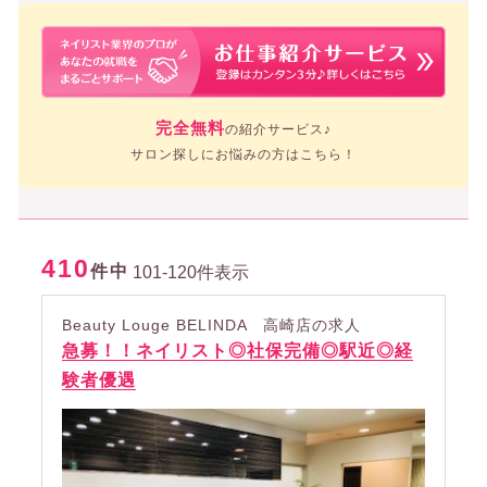
完全無料
の紹介サービス♪
サロン探しにお悩みの方はこちら！
410
件中
101-120件表示
Beauty Louge BELINDA 高崎店の求人
急募！！ネイリスト◎社保完備◎駅近◎経
験者優遇