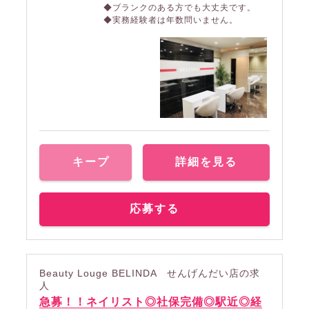
◆ブランクのある方でも大丈夫です。
◆実務経験者は年数問いません。
キープ
詳細を見る
応募する
Beauty Louge BELINDA せんげんだい店の求
人
急募！！ネイリスト◎社保完備◎駅近◎経