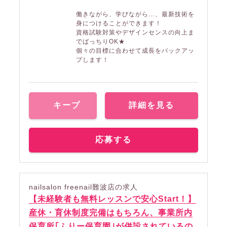
働きながら、学びながら…、最新技術を
身につけることができます！
資格試験対策やデザインセンスの向上ま
でばっちりOK★
個々の目標に合わせて成長をバックアッ
プします！
キープ
詳細を見る
応募する
nailsalon freenail難波店の求人
【未経験者も無料レッスンで安心Start！】
産休・育休制度完備はもちろん、事業所内
保育所｢ふりー保育園｣が併設されているの