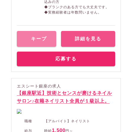
込みの方
◆ブランクのある方でも大丈夫です。
◆実務経験者は年数問いません。
キープ
詳細を見る
応募する
エスシート銀座の求人
【銀座駅近】技術とセンスが磨けるネイル
サロン♪在籍ネイリスト全員が１級以上。
職種
【アルバイト】ネイリスト
1,500
給与
時給
円～