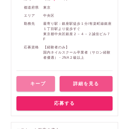
都道府県
東京
エリア
中央区
勤務先
最寄り駅：銀座駅徒歩１分/有楽町線銀座
１丁目駅より徒歩すぐ
東京都中央区銀座２－４－２誠佳ビル７
F
応募資格
【経験者のみ】
国内ネイルスクール卒業者（サロン経験
者優遇）・JNA２級以上
キープ
詳細を見る
応募する