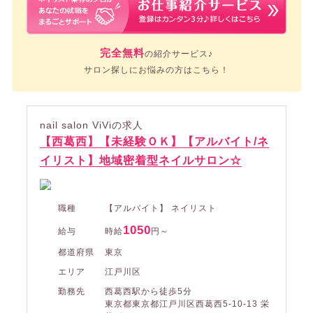
完全無料
の紹介サービス♪
サロン探しにお悩みの方はこちら！
nail salon ViViの求人
【西葛西】【未経験ＯＫ】【アルバイト/ネ
イリスト】地域密着型ネイルサロン☆
職種
【アルバイト】 ネイリスト
1050
給与
時給
円～
都道府県
東京
エリア
江戸川区
勤務先
西葛西駅から徒歩5分
東京都東京都江戸川区西葛西5-10-13 栄