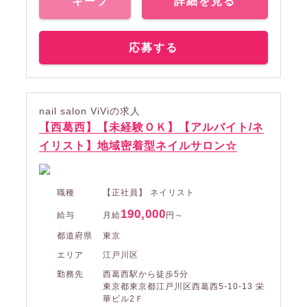
キープ
詳細を見る
応募する
nail salon ViViの求人
【西葛西】【未経験ＯＫ】【アルバイト/ネ
イリスト】地域密着型ネイルサロン☆
職種
【正社員】 ネイリスト
190,000
給与
月給
円～
都道府県
東京
エリア
江戸川区
勤務先
西葛西駅から徒歩5分
東京都東京都江戸川区西葛西5-10-13 栄
華ビル2Ｆ