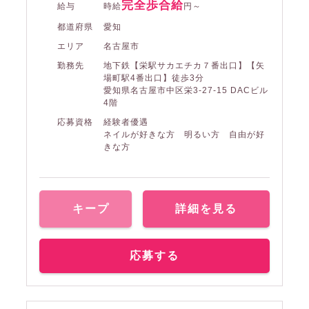
完全歩合給
給与
時給
円～
都道府県
愛知
エリア
名古屋市
勤務先
地下鉄【栄駅サカエチカ７番出口】【矢
場町駅4番出口】徒歩3分
愛知県名古屋市中区栄3-27-15 DACビル
4階
応募資格
経験者優遇
ネイルが好きな方 明るい方 自由が好
きな方
キープ
詳細を見る
応募する