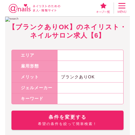
ネイリスト・ネイルサロンの求人アットネイルズ
【ブランクありOK】の
【ブランクありOK】のネイリスト・
ネイルサロン求人【6】
エリア
雇用形態
メリット
ブランクありOK
ジェルメーカー
キーワード
条件を変更する
希望の条件を絞って簡単検索！