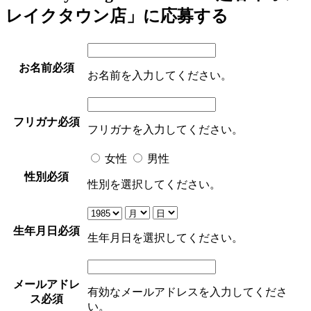
レイクタウン店」に応募する
お名前
必須
お名前を入力してください。
フリガナ
必須
フリガナを入力してください。
女性
男性
性別
必須
性別を選択してください。
生年月日
必須
生年月日を選択してください。
メールアドレ
有効なメールアドレスを入力してくださ
ス
必須
い。