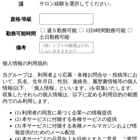
サロン経験を選択してください。
須
資格/等級
週５勤務可能
1日8時間勤務可能
勤務可能時間
土日勤務可能
備考
個人情報の利用規約
当グループは、利用者より応募・各種お問合せ・投稿等にお
いて、氏名、生年月日、性別、連絡先、履歴書情報等の個人
情報(以下、「個人情報」といいます。)を収集いたします。
収集したそれらの個人情報は、以下に定める利用目的の範囲
内でのみ利用します。
(1) 利用者の同意に基づく企業への情報提供
(2) 本サービスに付随する各種サービスの提供
(3) 本サービスに付随する各種メールマガジンおよび情
報提供のためのメール配信
(4) 本サービスの品質向上を目的とするご意見、ご要望