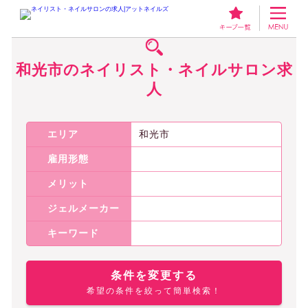
ネイリスト・ネイルサロンの求人アットネイルズ
埼玉のネイリスト・ネイ
和光市のネイリスト・ネイルサロン求
人
エリア
和光市
雇用形態
メリット
ジェルメーカー
キーワード
条件を変更する
希望の条件を絞って簡単検索！