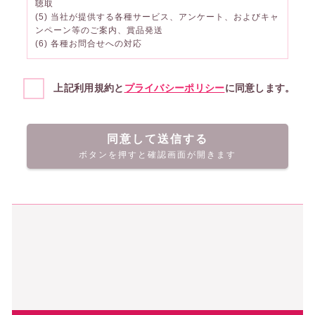
聴取
(5) 当社が提供する各種サービス、アンケート、およびキャ
ンペーン等のご案内、賞品発送
(6) 各種お問合せへの対応
上記利用規約と
プライバシーポリシー
に同意します。
同意して送信する
ボタンを押すと確認画面が開きます