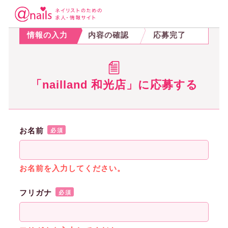
STEP.1
STEP.2
STEP.3
情報の入力
内容の確認
応募完了
「nailland 和光店」に応募する
お名前
必須
お名前を入力してください。
フリガナ
必須