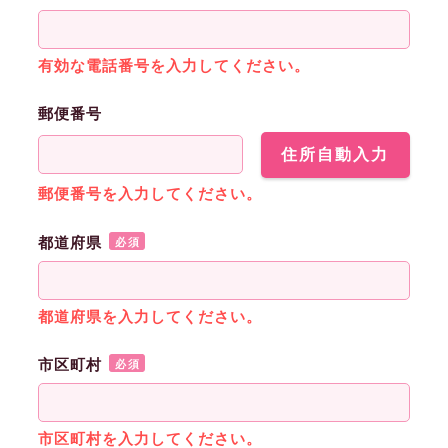
有効な電話番号を入力してください。
郵便番号
住所自動入力
郵便番号を入力してください。
都道府県
必須
都道府県を入力してください。
市区町村
必須
市区町村を入力してください。