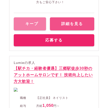
方もご安心下さい！
キープ
詳細を見る
応募する
Lumieの求人
【駅チカ・経験者優遇】三郷駅徒歩30秒の
アットホームサロンです！ 技術向上したい
方大歓迎！
職種
【正社員】 ネイリスト
1,050
給与
月給
円～