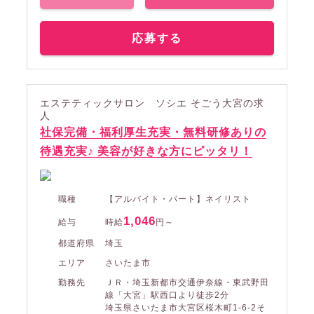
応募する
エステティックサロン ソシエ そごう大宮の求
人
社保完備・福利厚生充実・無料研修ありの
待遇充実♪ 美容が好きな方にピッタリ！
職種
【アルバイト・パート】ネイリスト
1,046
給与
時給
円～
都道府県
埼玉
エリア
さいたま市
勤務先
ＪＲ・埼玉新都市交通伊奈線・東武野田
線「大宮」駅西口より徒歩2分
埼玉県さいたま市大宮区桜木町1-6-2そ