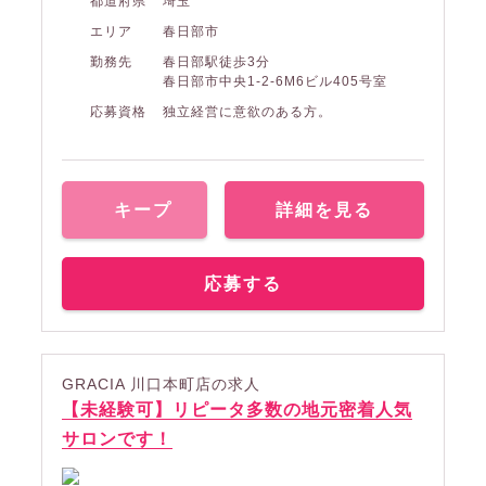
都道府県
埼玉
エリア
春日部市
勤務先
春日部駅徒歩3分
春日部市中央1-2-6M6ビル405号室
応募資格
独立経営に意欲のある方。
キープ
詳細を見る
応募する
GRACIA 川口本町店の求人
【未経験可】リピータ多数の地元密着人気
サロンです！