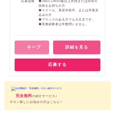
応募資格
◆JNEC/JNA3級以上所持または同等の
技術をお持ちの方
◆スクール、美容学校卒、または卒業見
込みの方
◆ブランクのある方でも大丈夫です。
◆実務経験者は年数問いません。
キープ
詳細を見る
応募する
完全無料
の紹介サービス♪
サロン探しにお悩みの方はこちら！