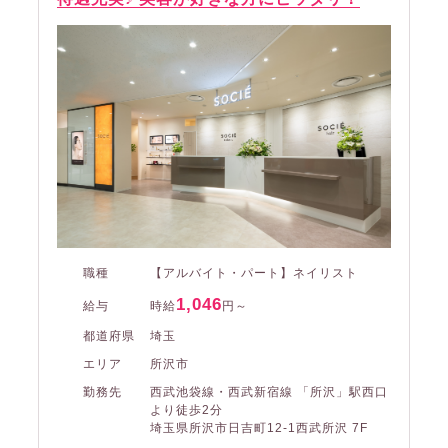
職種
【アルバイト・パート】ネイリスト
1,046
給与
時給
円～
都道府県
埼玉
エリア
所沢市
勤務先
西武池袋線・西武新宿線 「所沢」駅西口
より徒歩2分
埼玉県所沢市日吉町12-1西武所沢 7F