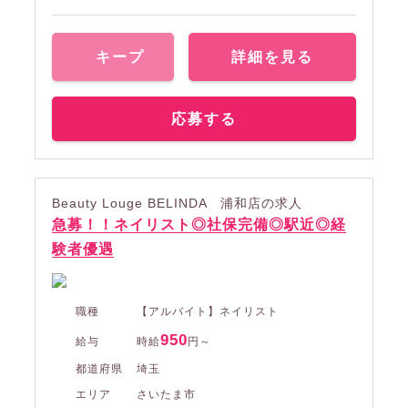
キープ
詳細を見る
応募する
Beauty Louge BELINDA 浦和店の求人
急募！！ネイリスト◎社保完備◎駅近◎経
験者優遇
職種
【アルバイト】ネイリスト
950
給与
時給
円～
都道府県
埼玉
エリア
さいたま市