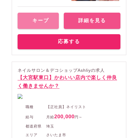
キープ
詳細を見る
応募する
ネイルサロン＆デコショップAshliyの求人
【大宮駅東口】かわいい店内で楽しく仲良
く働きませんか？
職種
【正社員】ネイリスト
200,000
給与
月給
円～
都道府県
埼玉
エリア
さいたま市