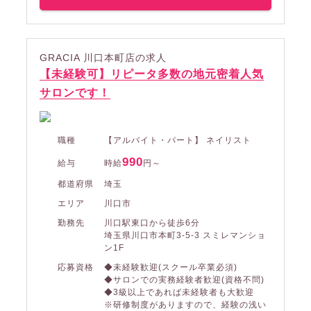
GRACIA 川口本町店の求人
【未経験可】リピータ多数の地元密着人気
サロンです！
職種
【アルバイト・パート】 ネイリスト
990
給与
時給
円～
都道府県
埼玉
エリア
川口市
勤務先
川口駅東口から徒歩6分
埼玉県川口市本町3-5-3 スミレマンショ
ン1F
応募資格
◆未経験歓迎(スクール卒業必須)
◆サロンでの実務経験者歓迎(資格不問)
◆3級以上であれば未経験者も大歓迎
※研修制度がありますので、経験の浅い