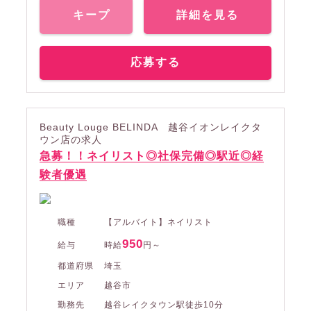
キープ
詳細を見る
応募する
Beauty Louge BELINDA 越谷イオンレイクタ
ウン店の求人
急募！！ネイリスト◎社保完備◎駅近◎経
験者優遇
職種
【アルバイト】ネイリスト
950
給与
時給
円～
都道府県
埼玉
エリア
越谷市
勤務先
越谷レイクタウン駅徒歩10分