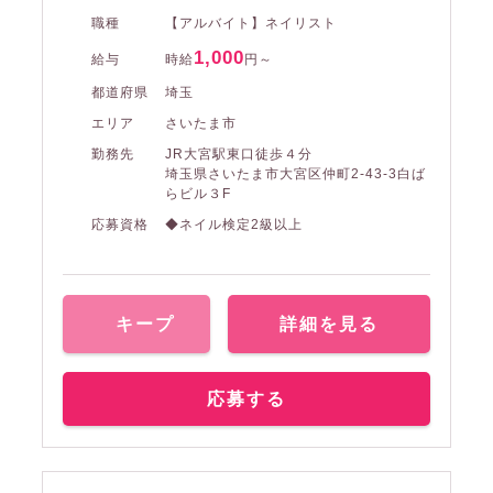
職種
【アルバイト】ネイリスト
1,000
給与
時給
円～
都道府県
埼玉
エリア
さいたま市
勤務先
JR大宮駅東口徒歩４分
埼玉県さいたま市大宮区仲町2-43-3白ば
らビル３F
応募資格
◆ネイル検定2級以上
キープ
詳細を見る
応募する