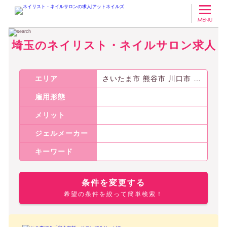
ネイリスト・ネイルサロンの求人アットネイルズ
埼玉のネイリスト・ネイ
埼玉のネイリスト・ネイルサロン求人
エリア
さいたま市 熊谷市 川口市 所沢市 春日部市 越谷市 蕨市 和光市 三郷市
雇用形態
メリット
ジェルメーカー
キーワード
条件を変更する
希望の条件を絞って簡単検索！