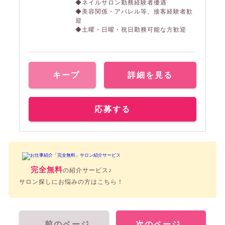
◆ネイルサロン勤務経験者優遇
◆美容関係・アパレル等、接客経験者歓
迎
◆土曜・日曜・祝日勤務可能な方歓迎
キープ
詳細を見る
応募する
完全無料
の紹介サービス♪
サロン探しにお悩みの方はこちら！
前のページ
次のページ