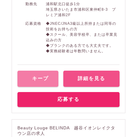
勤務先
浦和駅北口徒歩1分
埼玉県さいたま市浦和区東仲町8-3 プ
レミア浦和2F
応募資格
◆JNEC/JNA3級以上所持または同等の
技術をお持ちの方
◆スクール、美容学校卒、または卒業見
込みの方
◆ブランクのある方でも大丈夫です。
◆実務経験者は年数問いません。
キープ
詳細を見る
応募する
Beauty Louge BELINDA 越谷イオンレイクタ
ウン店の求人