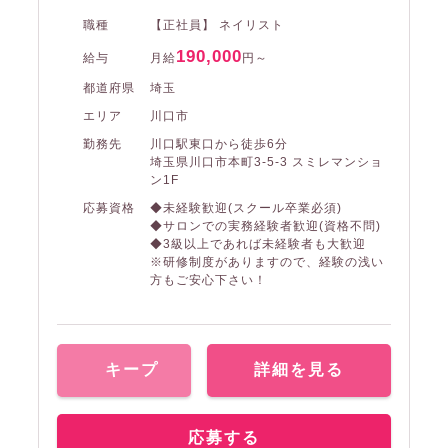
職種
【正社員】 ネイリスト
190,000
給与
月給
円～
都道府県
埼玉
エリア
川口市
勤務先
川口駅東口から徒歩6分
埼玉県川口市本町3-5-3 スミレマンショ
ン1F
応募資格
◆未経験歓迎(スクール卒業必須)
◆サロンでの実務経験者歓迎(資格不問)
◆3級以上であれば未経験者も大歓迎
※研修制度がありますので、経験の浅い
方もご安心下さい！
キープ
詳細を見る
応募する