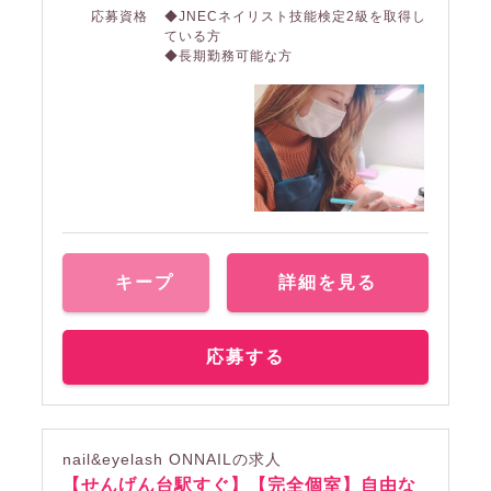
応募資格
◆JNECネイリスト技能検定2級を取得し
ている方
◆長期勤務可能な方
キープ
詳細を見る
応募する
nail&eyelash ONNAILの求人
【せんげん台駅すぐ】【完全個室】自由な