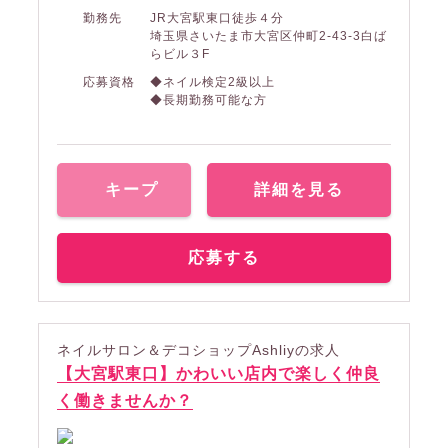
勤務先
JR大宮駅東口徒歩４分
埼玉県さいたま市大宮区仲町2-43-3白ば
らビル３F
応募資格
◆ネイル検定2級以上
◆長期勤務可能な方
キープ
詳細を見る
応募する
ネイルサロン＆デコショップAshliyの求人
【大宮駅東口】かわいい店内で楽しく仲良
く働きませんか？