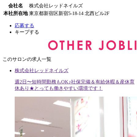
会社名
株式会社レッドネイルズ
本社所在地
東京都新宿区新宿5-18-14 北西ビル2F
応募する
キープする
このサロンの求人一覧
株式会社レッドネイルズ
週2日〜短時間勤務もOK♪社保完備＆有給休暇＆産休育
休あり★とっても働きやすい環境です！