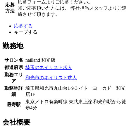
応募フォームよりご応募ください。
応募
※ご応募頂いた方には、 弊社担当スタッフよりご連
方法
絡させて頂きます。
応募する
キープする
勤務地
サロン名
nailland 和光店
都道府県
埼玉のネイリスト求人
勤務エリ
和光市のネイリスト求人
ア
勤務地詳
埼玉県和光市丸山台1-9-3 イトーヨーカドー和光
細
店1F
東京メトロ有楽町線 東武東上線 和光市駅から徒
最寄駅
歩4分
会社概要