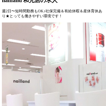
nailland 和光店の求人
週2日〜短時間勤務もOK♪社保完備＆有給休暇＆産休育休あ
り★とっても働きやすい環境です！