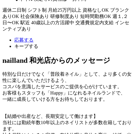
週休二日制
シフト制
月給25万円以上
資格なしOK
ブランク
ありOK
社会保険あり
研修制度あり
短時間勤務OK
週１,２
日〜OK
駅近
40歳以上の方活躍中
交通費規定内支給
インセ
ンティブあり
応募する
キープする
nailland 和光店からのメッセージ
特別な日だけでなく「普段着ネイル」として、より多くの女
性に楽しんでいただけるよう、
コスパを意識したサービスのご提供を心がけています。
お客様もスタッフも「Happy」になれるネイルランドで、
一緒に成長していける方をお待ちしております。
【結婚や出産など、長期安定して働けます】
当社には勤続年数10年以上のネイリストが多数在籍しており
ます。