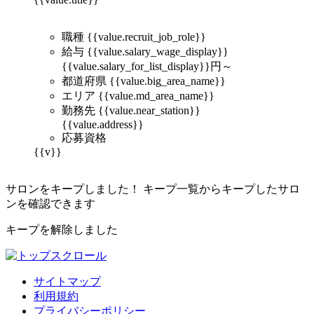
職種
{{value.recruit_job_role}}
給与
{{value.salary_wage_display}}
{{value.salary_for_list_display}}
円～
都道府県
{{value.big_area_name}}
エリア
{{value.md_area_name}}
勤務先
{{value.near_station}}
{{value.address}}
応募資格
{{v}}
サロンをキープしました！
キープ一覧からキープしたサロ
ンを確認できます
キープを解除しました
サイトマップ
利用規約
プライバシーポリシー