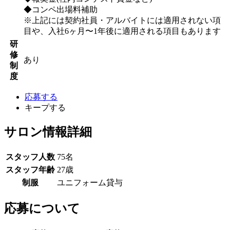
◆コンペ出場料補助
※上記には契約社員・アルバイトには適用されない項
目や、入社6ヶ月〜1年後に適用される項目もあります
研
修
あり
制
度
応募する
キープする
サロン情報詳細
スタッフ人数
75名
スタッフ年齢
27歳
制服
ユニフォーム貸与
応募について