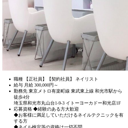
職種
【正社員】【契約社員】 ネイリスト
給与
月給
300,000
円～
勤務先
東京メトロ有楽町線 東武東上線 和光市駅から
徒歩4分
埼玉県和光市丸山台1-9-3 イトーヨーカドー和光店1F
応募資格
◆経験のある方大歓迎
◆お客様に満足していただけるネイルテクニックを有
する方
◆ネイル検定等の資格は一切不問