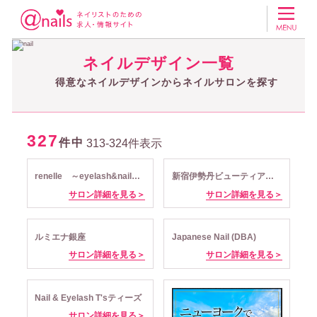
ネイリスト・ネイルサロンの求人アットネイルズ
得意なネイルデザインか
ネイルデザイン一覧
得意なネイルデザインからネイルサロンを探す
327
件中
313-324件表示
renelle ～eyelash&nail～ supported by REMIA
新宿伊勢丹ビューティアポセカリー ネイルマティック
サロン詳細を見る＞
サロン詳細を見る＞
ルミエナ銀座
Japanese Nail (DBA)
サロン詳細を見る＞
サロン詳細を見る＞
Nail & Eyelash T'sティーズ
サロン詳細を見る＞