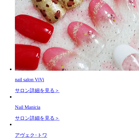
nail salon ViVi
サロン詳細を見る＞
Nail Manicia
サロン詳細を見る＞
アヴェク･トワ