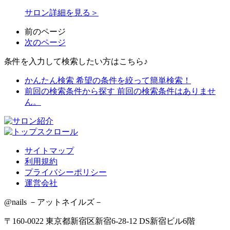
サロン詳細を見る＞
前のページ
次のページ
条件を入力して検索したい方はこちら♪
かんたん検索
希望の条件を絞って簡単検索！
前回の検索条件から探す
前回の検索条件はありませ
ん。
サイトマップ
利用規約
プライバシーポリシー
運営会社
@nails －アットネイルズ－
〒160-0022 東京都新宿区新宿6-28-12 DS新宿ビル6階