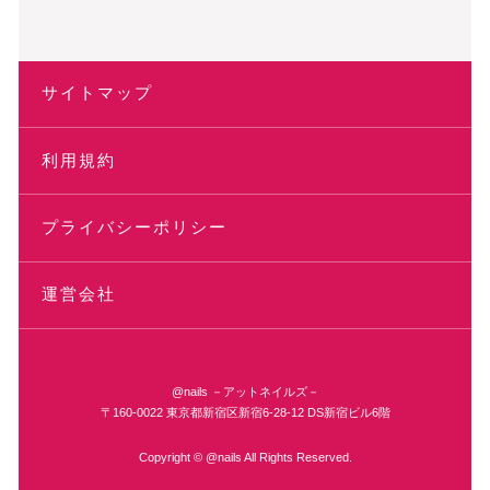
サイトマップ
利用規約
プライバシーポリシー
運営会社
@nails －アットネイルズ－
〒160-0022 東京都新宿区新宿6-28-12 DS新宿ビル6階
Copyright © @nails All Rights Reserved.