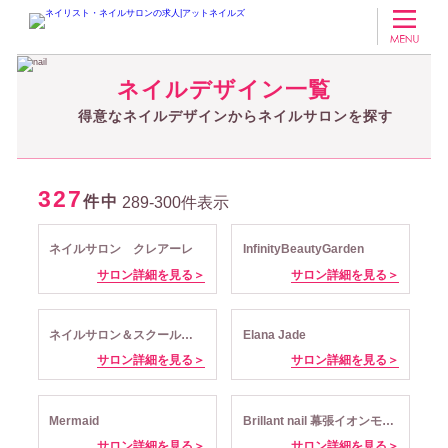
ネイリスト・ネイルサロンの求人アットネイルズ
得意なネイルデザインか
ネイルデザイン一覧
得意なネイルデザインからネイルサロンを探す
327
件中
289-300件表示
ネイルサロン クレアーレ
InfinityBeautyGarden
サロン詳細を見る＞
サロン詳細を見る＞
ネイルサロン＆スクール ラフィーネ
Elana Jade
サロン詳細を見る＞
サロン詳細を見る＞
Mermaid
Brillant nail 幕張イオンモール店
サロン詳細を見る＞
サロン詳細を見る＞