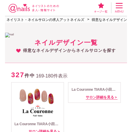
ネイリスト・ネイルサロンの求人アットネイルズ
得意なネイルデザインか
ネイルデザイン一覧
得意なネイルデザインからネイルサロンを探す
327
件中
169-180件表示
La Couronne TIARA小田急藤沢店
サロン詳細を見る＞
La Couronne TIARA小田急町田店
サロン詳細を見る＞