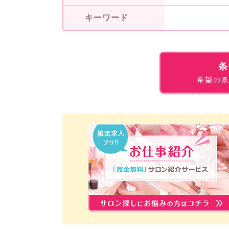
キーワード
条
希望の