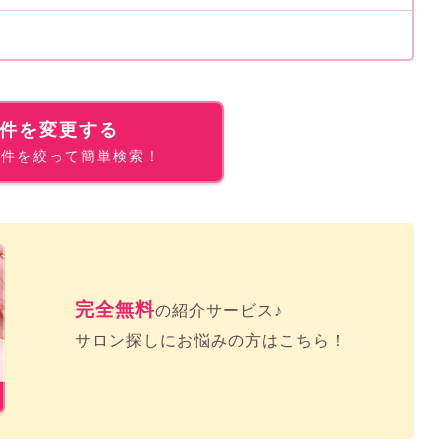
件を変更する
条件を絞って簡単検索！
完全無料
の紹介サービス♪
サロン探しにお悩みの方はこちら！