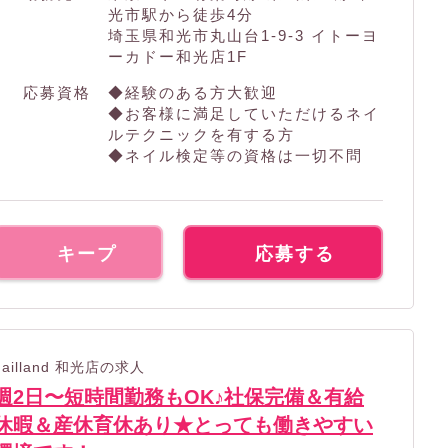
光市駅から徒歩4分
埼玉県和光市丸山台1-9-3 イトーヨ
ーカドー和光店1F
応募資格
◆経験のある方大歓迎
◆お客様に満足していただけるネイ
ルテクニックを有する方
◆ネイル検定等の資格は一切不問
キープ
応募する
nailland 和光店の求人
週2日〜短時間勤務もOK♪社保完備＆有給
休暇＆産休育休あり★とっても働きやすい