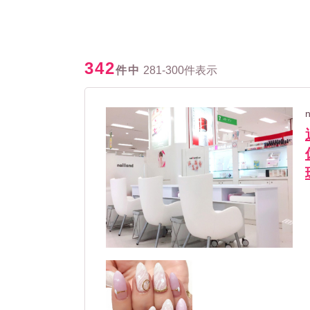
342
件中
281-300件表示