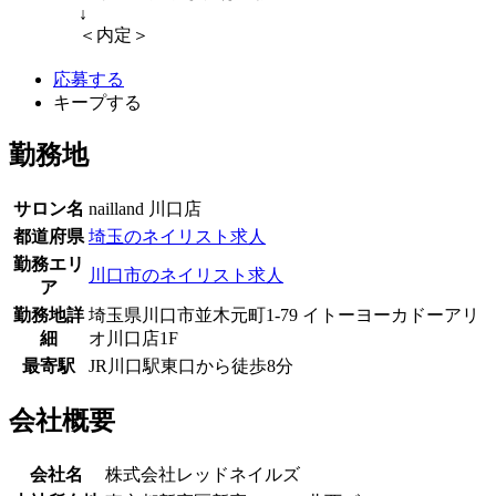
↓
＜内定＞
応募する
キープする
勤務地
サロン名
nailland 川口店
都道府県
埼玉のネイリスト求人
勤務エリ
川口市のネイリスト求人
ア
勤務地詳
埼玉県川口市並木元町1-79 イトーヨーカドーアリ
細
オ川口店1F
最寄駅
JR川口駅東口から徒歩8分
会社概要
会社名
株式会社レッドネイルズ