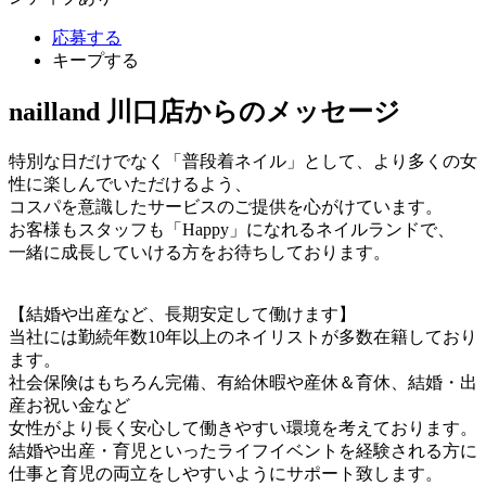
応募する
キープする
nailland 川口店からのメッセージ
特別な日だけでなく「普段着ネイル」として、より多くの女
性に楽しんでいただけるよう、
コスパを意識したサービスのご提供を心がけています。
お客様もスタッフも「Happy」になれるネイルランドで、
一緒に成長していける方をお待ちしております。
【結婚や出産など、長期安定して働けます】
当社には勤続年数10年以上のネイリストが多数在籍しており
ます。
社会保険はもちろん完備、有給休暇や産休＆育休、結婚・出
産お祝い金など
女性がより長く安心して働きやすい環境を考えております。
結婚や出産・育児といったライフイベントを経験される方に
仕事と育児の両立をしやすいようにサポート致します。