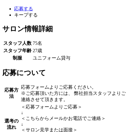
応募する
キープする
サロン情報詳細
スタッフ人数
75名
スタッフ年齢
27歳
制服
ユニフォーム貸与
応募について
応募フォームよりご応募ください。
応募方
※ご応募頂いた方には、 弊社担当スタッフよりご
法
連絡させて頂きます。
＜応募フォームよりご応募＞
↓
＜こちらからメールかお電話でご連絡＞
選考の
↓
流れ
＜サロン見学または面接＞