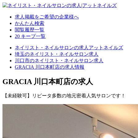
求人掲載をご希望の企業様へ
かんたん検索
閲覧履歴一覧
20
キープ一覧
ネイリスト・ネイルサロンの求人アットネイルズ
埼玉のネイリスト・ネイルサロン求人
川口市のネイリスト・ネイルサロン求人
GRACIA 川口本町店の求人情報
GRACIA 川口本町店の求人
【未経験可】リピータ多数の地元密着人気サロンです！