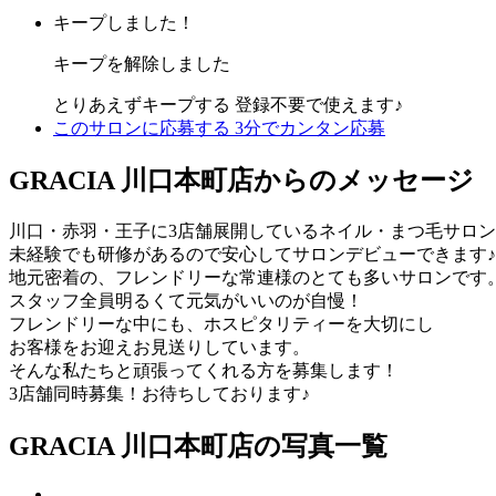
キープしました！
キープを解除しました
とりあえずキープする
登録不要で使えます♪
このサロンに応募する
3分でカンタン応募
GRACIA 川口本町店からのメッセージ
川口・赤羽・王子に3店舗展開しているネイル・まつ毛サロ
未経験でも研修があるので安心してサロンデビューできます♪
地元密着の、フレンドリーな常連様のとても多いサロンです
スタッフ全員明るくて元気がいいのが自慢！
フレンドリーな中にも、ホスピタリティーを大切にし
お客様をお迎えお見送りしています。
そんな私たちと頑張ってくれる方を募集します！
3店舗同時募集！お待ちしております♪
GRACIA 川口本町店の写真一覧