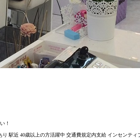
い！
あり
駅近
40歳以上の方活躍中
交通費規定内支給
インセンティ