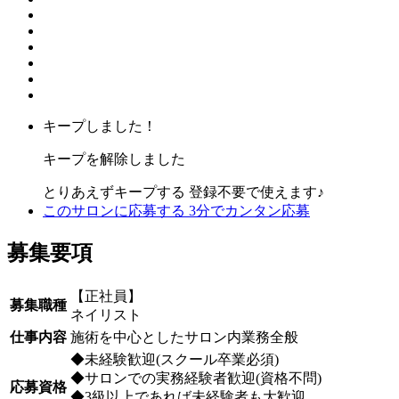
キープしました！
キープを解除しました
とりあえずキープする
登録不要で使えます♪
このサロンに応募する
3分でカンタン応募
募集要項
【正社員】
募集職種
ネイリスト
仕事内容
施術を中心としたサロン内業務全般
◆未経験歓迎(スクール卒業必須)
◆サロンでの実務経験者歓迎(資格不問)
応募資格
◆3級以上であれば未経験者も大歓迎