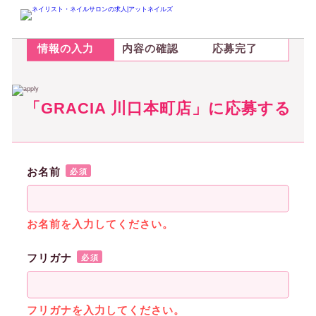
STEP.1
STEP.2
STEP.3
情報の入力
内容の確認
応募完了
「GRACIA 川口本町店」に応募する
お名前
必須
お名前を入力してください。
フリガナ
必須
フリガナを入力してください。