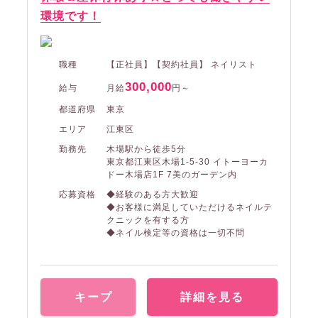
環境です！
職種
【正社員】【契約社員】 ネイリスト
300,000
給与
月給
円～
都道府県
東京
エリア
江東区
勤務先
木場駅から徒歩5分
東京都江東区木場1-5-30 イトーヨーカ
ドー木場店1F 7美のガーデン内
応募資格
◆経験のある方大歓迎
◆お客様に満足していただけるネイルテ
クニックを有する方
◆ネイル検定等の資格は一切不問
キープ
詳細を見る