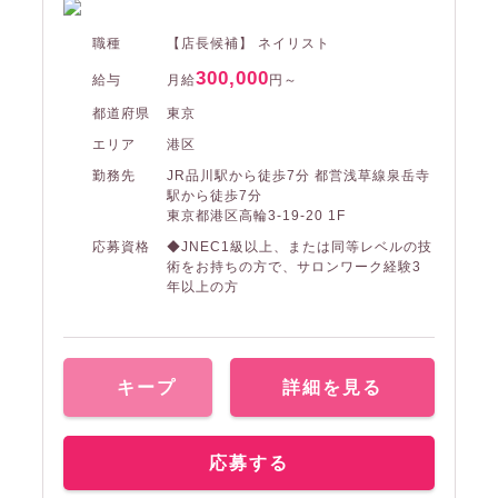
職種
【店長候補】 ネイリスト
300,000
給与
月給
円～
都道府県
東京
エリア
港区
勤務先
JR品川駅から徒歩7分 都営浅草線泉岳寺
駅から徒歩7分
東京都港区高輪3-19-20 1F
応募資格
◆JNEC1級以上、または同等レベルの技
術をお持ちの方で、サロンワーク経験3
年以上の方
キープ
詳細を見る
応募する