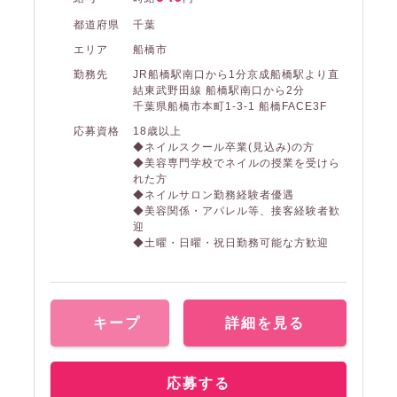
都道府県
千葉
エリア
船橋市
勤務先
JR船橋駅南口から1分京成船橋駅より直
結東武野田線 船橋駅南口から2分
千葉県船橋市本町1-3-1 船橋FACE3F
応募資格
18歳以上
◆ネイルスクール卒業(見込み)の方
◆美容専門学校でネイルの授業を受けら
れた方
◆ネイルサロン勤務経験者優遇
◆美容関係・アパレル等、接客経験者歓
迎
◆土曜・日曜・祝日勤務可能な方歓迎
キープ
詳細を見る
応募する