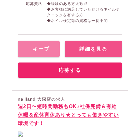
応募資格
◆経験のある方大歓迎
◆お客様に満足していただけるネイルテ
クニックを有する方
◆ネイル検定等の資格は一切不問
キープ
詳細を見る
応募する
nailland 大森店の求人
週2日〜短時間勤務もOK♪社保完備＆有給
休暇＆産休育休あり★とっても働きやすい
環境です！