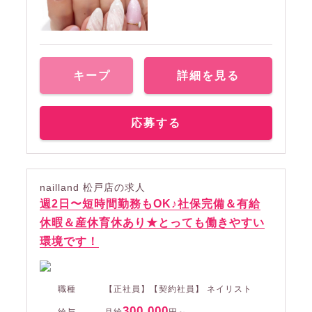
キープ
詳細を見る
応募する
nailland 松戸店の求人
週2日〜短時間勤務もOK♪社保完備＆有給
休暇＆産休育休あり★とっても働きやすい
環境です！
職種
【正社員】【契約社員】 ネイリスト
300,000