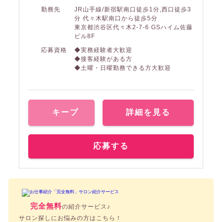
勤務先
JR山手線/新宿駅南口徒歩1分,西口徒歩3
分 代々木駅南口から徒歩5分
東京都渋谷区代々木2-7-6 GSハイム佐藤
ビル8F
応募資格
◆実務経験者大歓迎
◆接客経験がある方
◆土曜・日曜勤務できる方大歓迎
キープ
詳細を見る
応募する
完全無料
の紹介サービス♪
サロン探しにお悩みの方はこちら！