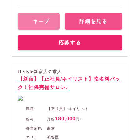
キープ
詳細を見る
応募する
U-style新宿店の求人
【新宿】【正社員/ネイリスト】指名料バッ
ク！社保完備サロン♪
職種
【正社員】 ネイリスト
180,000
給与
月給
円～
都道府県
東京
エリア
渋谷区