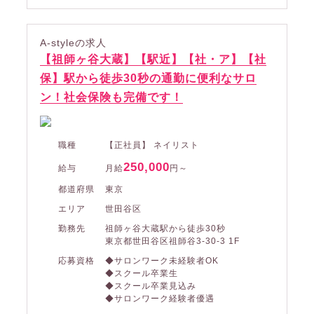
A-styleの求人
【祖師ヶ谷大蔵】【駅近】【社・ア】【社
保】駅から徒歩30秒の通勤に便利なサロ
ン！社会保険も完備です！
職種
【正社員】 ネイリスト
250,000
給与
月給
円～
都道府県
東京
エリア
世田谷区
勤務先
祖師ヶ谷大蔵駅から徒歩30秒
東京都世田谷区祖師谷3-30-3 1F
応募資格
◆サロンワーク未経験者OK
◆スクール卒業生
◆スクール卒業見込み
◆サロンワーク経験者優遇