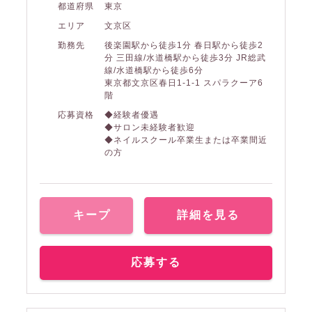
都道府県
東京
エリア
文京区
勤務先
後楽園駅から徒歩1分 春日駅から徒歩2
分 三田線/水道橋駅から徒歩3分 JR総武
線/水道橋駅から徒歩6分
東京都文京区春日1-1-1 スパラクーア6
階
応募資格
◆経験者優遇
◆サロン未経験者歓迎
◆ネイルスクール卒業生または卒業間近
の方
キープ
詳細を見る
応募する