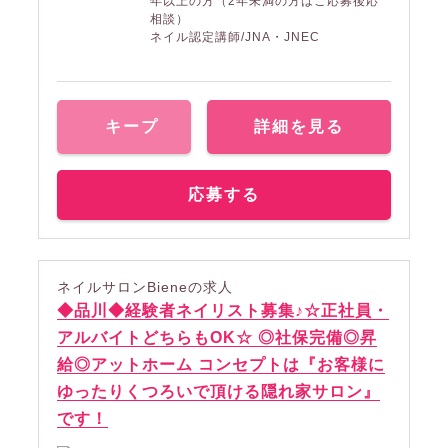
年以上の方（2年未満の方はご応募後応
相談）
ネイル認定講師/JNA・JNEC
キープ
詳細を見る
応募する
ネイルサロンBieneの求人
◆品川◆経験者ネイリスト募集♪☆正社員・
アルバイトどちらもOK☆ ◎社保完備◎昇
給◎アットホーム コンセプトは『お客様に
ゆったりくつろいで頂ける隠れ家サロン』
です！