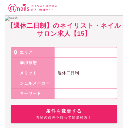
ネイリスト・ネイルサロンの求人アットネイルズ
【週休二日制】のネイリ
【週休二日制】のネイリスト・ネイル
サロン求人【15】
エリア
雇用形態
メリット
週休二日制
ジェルメーカー
キーワード
条件を変更する
希望の条件を絞って簡単検索！