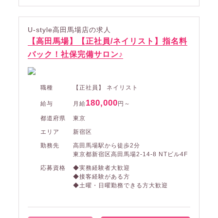
U-style高田馬場店の求人
【高田馬場】【正社員/ネイリスト】指名料
バック！社保完備サロン♪
職種
【正社員】 ネイリスト
180,000
給与
月給
円～
都道府県
東京
エリア
新宿区
勤務先
高田馬場駅から徒歩2分
東京都新宿区高田馬場2-14-8 NTビル4F
応募資格
◆実務経験者大歓迎
◆接客経験がある方
◆土曜・日曜勤務できる方大歓迎