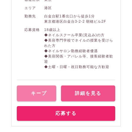
エリア
港区
勤務先
白金台駅1番出口から徒歩1分
東京都港区白金台3-2-2 朝穂ビル2F
応募資格
18歳以上
◆ネイルスクール卒業(見込み)の方
◆美容専門学校でネイルの授業を受けら
れた方
◆ネイルサロン勤務経験者優遇
◆美容関係・アパレル等、接客経験者歓
迎
◆土曜・日曜・祝日勤務可能な方歓迎
キープ
詳細を見る
応募する