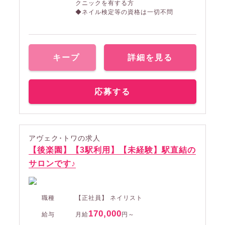
クニックを有する方
◆ネイル検定等の資格は一切不問
キープ
詳細を見る
応募する
アヴェク･トワの求人
【後楽園】【3駅利用】【未経験】駅直結の
サロンです♪
職種
【正社員】 ネイリスト
170,000
給与
月給
円～