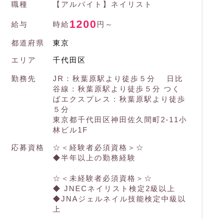
職種
【アルバイト】ネイリスト
1200
給与
時給
円～
都道府県
東京
エリア
千代田区
勤務先
JR：秋葉原駅より徒歩５分 日比
谷線：秋葉原駅より徒歩５分 つく
ばエクスプレス：秋葉原駅より徒歩
５分
東京都千代田区神田佐久間町2-11小
林ビル1F
応募資格
☆＜経験者必須資格＞☆
◆半年以上の勤務経験
☆＜未経験者必須資格＞☆
◆ JNECネイリスト検定2級以上
◆JNAジェルネイル技能検定中級以
上