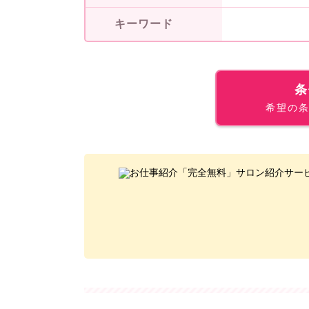
キーワード
条
希望の