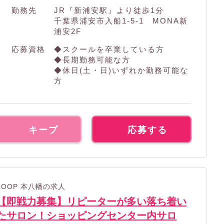
勤務先
JR『新浦安駅』より徒歩1分
千葉県浦安市入船1-5-1 MONA新
浦安2F
応募資格
◆スクールを卒業している方
◆長期勤務可能な方
◆休日(土・日)いずれか勤務可能な
方
キープ
応募する
LOOP 本八幡の求人
【即戦力募集】リピーターが多い落ち着い
たサロン！ショッピングセンター内サロ