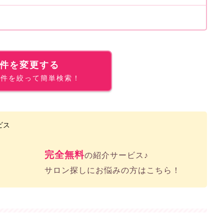
件を変更する
条件を絞って簡単検索！
完全無料
の紹介サービス♪
サロン探しにお悩みの方はこちら！