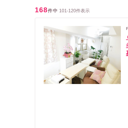
168
件中
101-120件表示