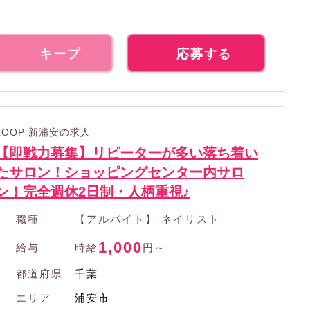
キープ
応募する
LOOP 新浦安の求人
【即戦力募集】リピーターが多い落ち着い
たサロン！ショッピングセンター内サロ
ン！完全週休2日制・人柄重視♪
職種
【アルバイト】 ネイリスト
1,000
給与
時給
円～
都道府県
千葉
エリア
浦安市