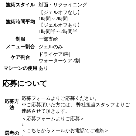
施術スタイル
対面・リクライニング
【ジェルオフなし】
1時間～2時間
施術時間平均
【ジェルオフあり】
1時間半～2時間半
制服
一部支給
メニュー割合
ジェルのみ
ドライケア8割
ケア割合
ウォーターケア2割
マシーンの使用
あり
応募について
応募フォームよりご応募ください。
応募方
※ご応募頂いた方には、 弊社担当スタッフよりご
法
連絡させて頂きます。
＜応募フォームよりご応募＞
↓
＜こちらからメールかお電話でご連絡＞
選考の