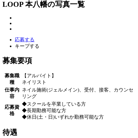
LOOP 本八幡の写真一覧
応募する
キープする
募集要項
募集職
【アルバイト】
種
ネイリスト
仕事内
ネイル施術(ジェルメイン)、受付、接客、カウンセ
容
リング
◆スクールを卒業している方
応募資
◆長期勤務可能な方
格
◆休日(土・日)いずれか勤務可能な方
待遇