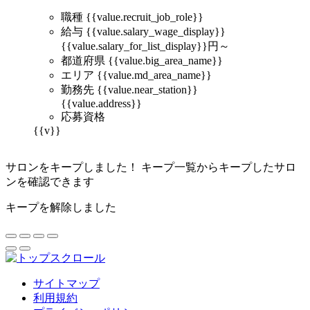
職種
{{value.recruit_job_role}}
給与
{{value.salary_wage_display}}
{{value.salary_for_list_display}}
円～
都道府県
{{value.big_area_name}}
エリア
{{value.md_area_name}}
勤務先
{{value.near_station}}
{{value.address}}
応募資格
{{v}}
サロンをキープしました！
キープ一覧からキープしたサロ
ンを確認できます
キープを解除しました
サイトマップ
利用規約