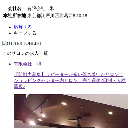
会社名
有限会社 和
本社所在地
東京都江戸川区西葛西8-10-18
応募する
キープする
このサロンの求人一覧
有限会社 和
【即戦力募集】リピーターが多い落ち着いたサロン！
ショッピングセンター内サロン！完全週休2日制・人柄
重視♪