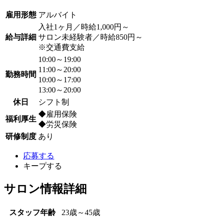
雇用形態
アルバイト
入社1ヶ月／時給1,000円～
給与詳細
サロン未経験者／時給850円～
※交通費支給
10:00～19:00
11:00～20:00
勤務時間
10:00～17:00
13:00～20:00
休日
シフト制
◆雇用保険
福利厚生
◆労災保険
研修制度
あり
応募する
キープする
サロン情報詳細
スタッフ年齢
23歳～45歳