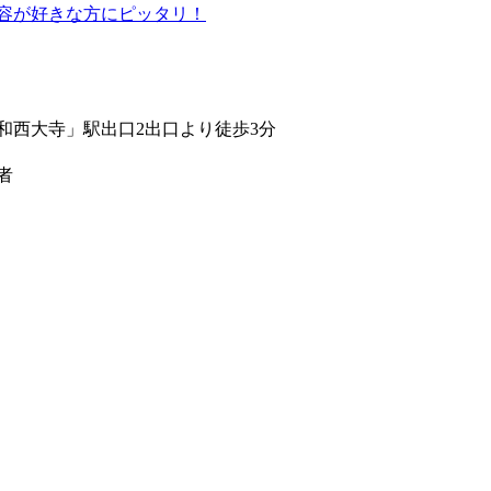
美容が好きな方にピッタリ！
和西大寺」駅出口2出口より徒歩3分
者