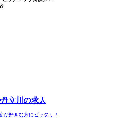
者
勢丹立川の求人
美容が好きな方にピッタリ！