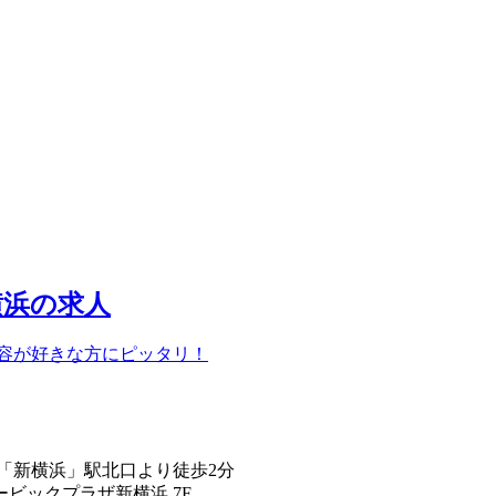
横浜の求人
美容が好きな方にピッタリ！
「新横浜」駅北口より徒歩2分
ービックプラザ新横浜 7F