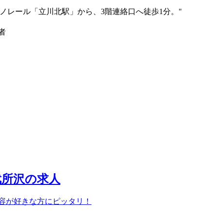
モノレール「立川北駅」から、3階連絡口へ徒歩1分。"
者
武所沢の求人
美容が好きな方にピッタリ！