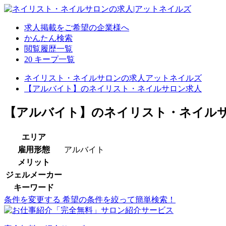
求人掲載をご希望の企業様へ
かんたん検索
閲覧履歴一覧
20
キープ一覧
ネイリスト・ネイルサロンの求人アットネイルズ
【アルバイト】のネイリスト・ネイルサロン求人
【アルバイト】のネイリスト・ネイルサ
エリア
雇用形態
アルバイト
メリット
ジェルメーカー
キーワード
条件を変更する
希望の条件を絞って簡単検索！