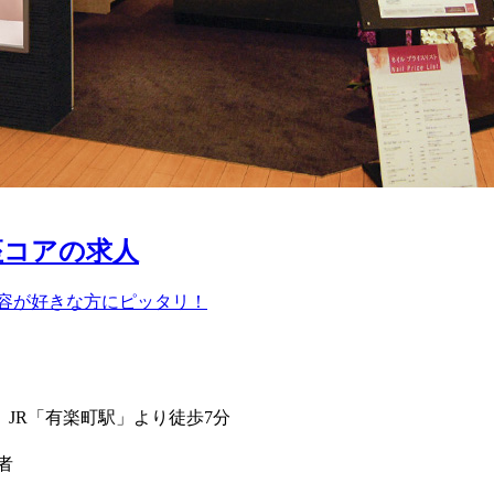
座コアの求人
美容が好きな方にピッタリ！
、JR「有楽町駅」より徒歩7分
者