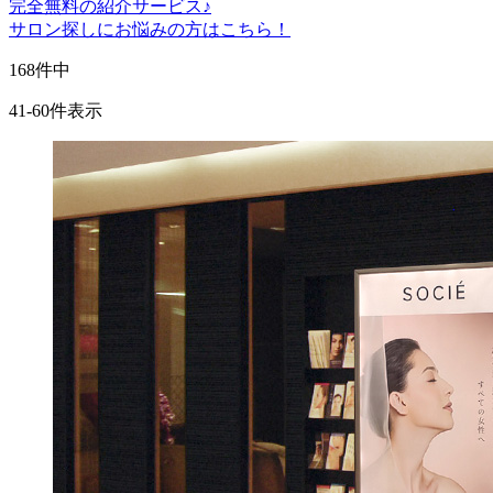
完全無料
の紹介サービス♪
サロン探しにお悩みの方はこちら！
168
件中
41-60件表示