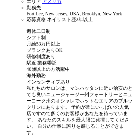
エリア
アメリカ
勤務先
Fort Lee, New Jersey, USA, Brooklyn, New York
応募資格
ネイリスト歴2年以上
週休二日制
シフト制
月給53万円以上
ブランクありOK
研修制度あり
駅近 業務委託
40歳以上の方活躍中
海外勤務
インセンティブあり
私たちのサロンは、マンハッタンに近い治安のと
ても良いニュージャージー州フォートリーとニュ
ーヨーク州のオシャレでホットなエリアのブルッ
クリンにあります。 予約が常にいっぱいの人気
店ですので多くのお客様があなたを待っていま
す。 あなたのスキルを最大限に発揮してくださ
い。 自分の仕事に誇りを感じることができま
す。