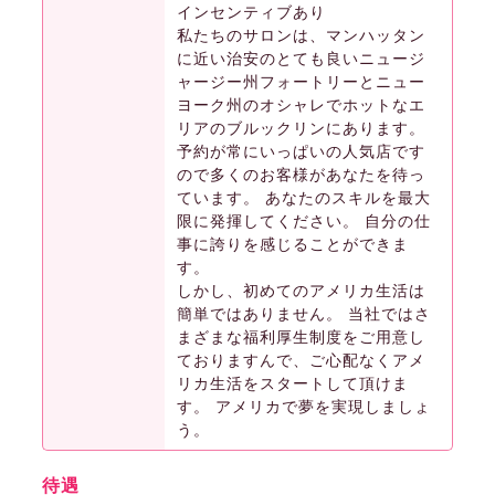
インセンティブあり
私たちのサロンは、マンハッタン
に近い治安のとても良いニュージ
ャージー州フォートリーとニュー
ヨーク州のオシャレでホットなエ
リアのブルックリンにあります。
予約が常にいっぱいの人気店です
ので多くのお客様があなたを待っ
ています。 あなたのスキルを最大
限に発揮してください。 自分の仕
事に誇りを感じることができま
す。
しかし、初めてのアメリカ生活は
簡単ではありません。 当社ではさ
まざまな福利厚生制度をご用意し
ておりますんで、ご心配なくアメ
リカ生活をスタートして頂けま
す。 アメリカで夢を実現しましょ
う。
待遇