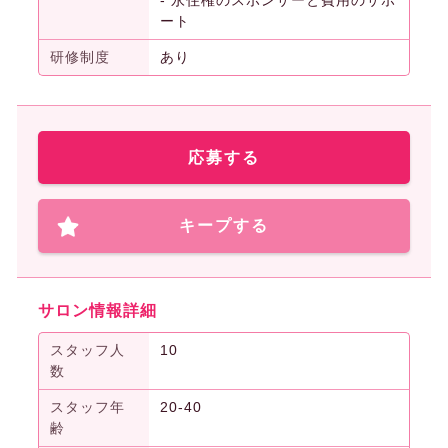
- 永住権のスポンサーと費用のサポ
ート
研修制度
あり
応募する
キープする
サロン情報詳細
スタッフ人
10
数
スタッフ年
20-40
齢