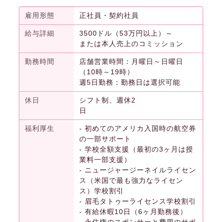
雇用形態
正社員・契約社員
給与詳細
3500ドル（53万円以上）～
または本人売上のコミッション
勤務時間
店舗営業時間：月曜日～日曜日
（10時～19時）
週5日勤務：勤務日は選択可能
休日
シフト制、週休2
日
福利厚生
- 初めてのアメリカ入国時の航空券
の一部サポート
- 学校全額支援（最初の3ヶ月は授
業料一部支援）
- ニュージャージーネイルライセン
ス（米国で最も強力なライセン
ス）学校割引
- 眉毛タトゥーライセンス学校割引
- 有給休暇10日（6ヶ月勤務後）