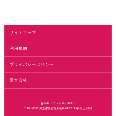
サイトマップ
利用規約
プライバシーポリシー
運営会社
@nails －アットネイルズ－
〒160-0022 東京都新宿区新宿6-28-12 DS新宿ビル6階