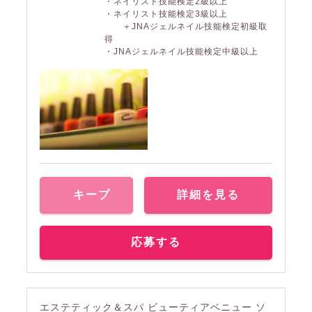
・ネイリスト技能検定2級以上
・ネイリスト技能検定3級以上
＋JNAジェルネイル技能検定初級取
得
・JNAジェルネイル技能検定中級以上
キープ
詳細を見る
応募する
エステティック＆スパ ビューティアベニュー ソ