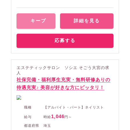
キープ
詳細を見る
応募する
エステティックサロン ソシエ そごう大宮の求
人
社保完備・福利厚生充実・無料研修ありの
待遇充実♪ 美容が好きな方にピッタリ！
職種
【アルバイト・パート】ネイリスト
1,046
給与
時給
円～
都道府県
埼玉