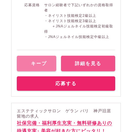
応募資格
サロン経験者で下記いずれかの資格取得
者
・ネイリスト技能検定2級以上
・ネイリスト技能検定3級以上
＋JNAジェルネイル技能検定初級取
得
・JNAジェルネイル技能検定中級以上
キープ
詳細を見る
応募する
エステティックサロン ゲラン パリ 神戸旧居
留地の求人
社保完備・福利厚生充実・無料研修ありの
待遇充実♪ 美容が好きな方にピッタリ！