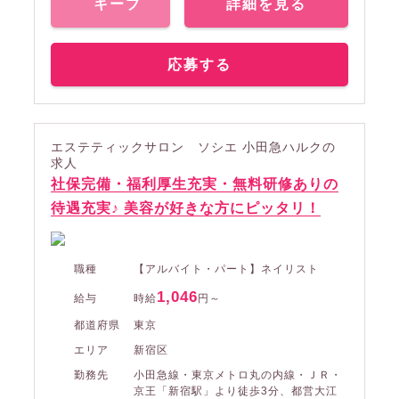
キープ
詳細を見る
応募する
エステティックサロン ソシエ 小田急ハルクの
求人
社保完備・福利厚生充実・無料研修ありの
待遇充実♪ 美容が好きな方にピッタリ！
職種
【アルバイト・パート】ネイリスト
1,046
給与
時給
円～
都道府県
東京
エリア
新宿区
勤務先
小田急線・東京メトロ丸の内線・ＪＲ・
京王「新宿駅」より徒歩3分、都営大江