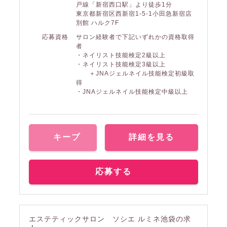
戸線「新宿西口駅」より徒歩1分
東京都新宿区西新宿1-5-1小田急新宿店
別館 ハルク7F
応募資格
サロン経験者で下記いずれかの資格取得
者
・ネイリスト技能検定2級以上
・ネイリスト技能検定3級以上
＋JNAジェルネイル技能検定初級取
得
・JNAジェルネイル技能検定中級以上
キープ
詳細を見る
応募する
エステティックサロン ソシエ ルミネ池袋の求