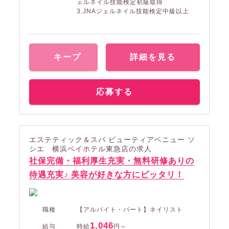
ェルネイル技能検定初級取得
3.JNAジェルネイル技能検定中級以上
キープ
詳細を見る
応募する
エステティック＆スパ ビューティアベニュー ソ
シエ 横浜ベイホテル東急店の求人
社保完備・福利厚生充実・無料研修ありの
待遇充実♪ 美容が好きな方にピッタリ！
職種
【アルバイト・パート】ネイリスト
1,046
給与
時給
円～