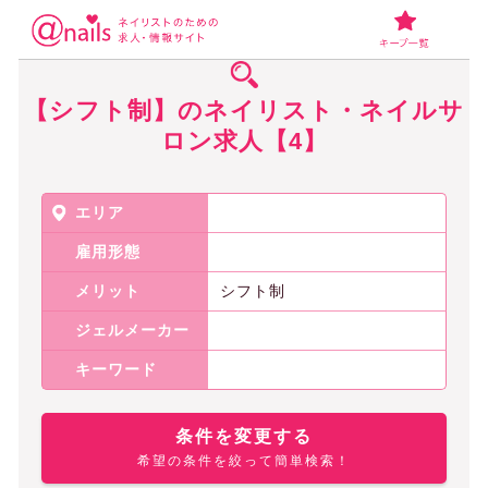
ネイリスト・ネイルサロンの求人アットネイルズ
【シフト制】のネイリス
【シフト制】のネイリスト・ネイルサ
ロン求人【4】
エリア
雇用形態
メリット
シフト制
ジェルメーカー
キーワード
条件を変更する
希望の条件を絞って簡単検索！