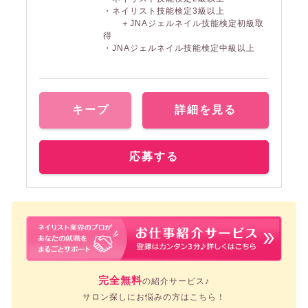
・ネイリスト技能検定3級以上
＋JNAジェルネイル技能検定初級取
得
・JNAジェルネイル技能検定中級以上
キープ
詳細を見る
応募する
完全無料
の紹介サービス♪
サロン探しにお悩みの方はこちら！