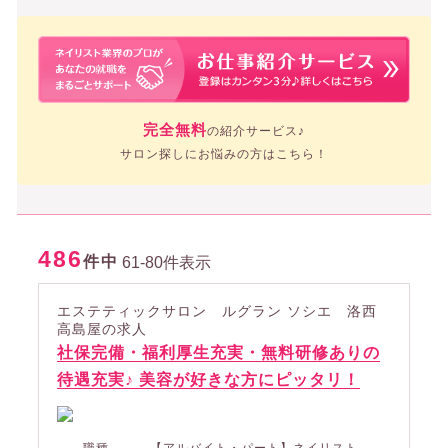
完全無料
の紹介サービス♪
サロン探しにお悩みの方はこちら！
486
件中
61-80件表示
エステティックサロン ルグラン ソシエ 洛西
高島屋の求人
社保完備・福利厚生充実・無料研修ありの
待遇充実♪ 美容が好きな方にピッタリ！
職種
【アルバイト・パート】ネイリスト