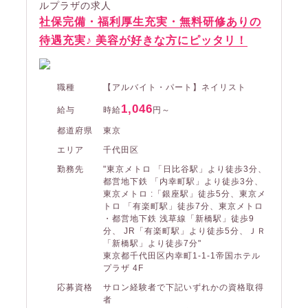
ルプラザの求人
社保完備・福利厚生充実・無料研修ありの
待遇充実♪ 美容が好きな方にピッタリ！
職種
【アルバイト・パート】ネイリスト
1,046
給与
時給
円～
都道府県
東京
エリア
千代田区
勤務先
"東京メトロ 「日比谷駅」より徒歩3分、
都営地下鉄 「内幸町駅」より徒歩3分、
東京メトロ :「銀座駅」徒歩5分、東京メ
トロ 「有楽町駅」徒歩7分、東京メトロ
・都営地下鉄 浅草線「新橋駅」徒歩9
分、 JR「有楽町駅」より徒歩5分、ＪＲ
「新橋駅」より徒歩7分"
東京都千代田区内幸町1-1-1帝国ホテル
プラザ 4F
応募資格
サロン経験者で下記いずれかの資格取得
者