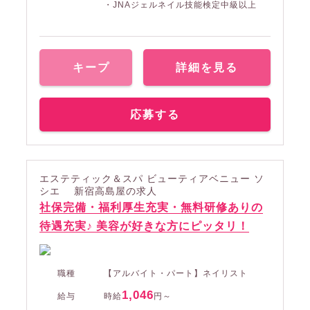
・JNAジェルネイル技能検定中級以上
キープ
詳細を見る
応募する
エステティック＆スパ ビューティアベニュー ソ
シエ 新宿高島屋の求人
社保完備・福利厚生充実・無料研修ありの
待遇充実♪ 美容が好きな方にピッタリ！
職種
【アルバイト・パート】ネイリスト
1,046
給与
時給
円～