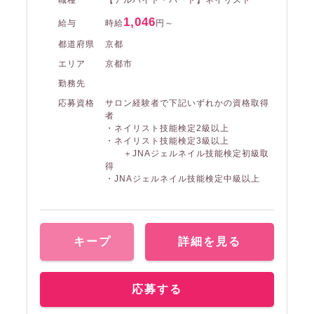
1,046
給与
時給
円～
都道府県
京都
エリア
京都市
勤務先
応募資格
サロン経験者で下記いずれかの資格取得
者
・ネイリスト技能検定2級以上
・ネイリスト技能検定3級以上
＋JNAジェルネイル技能検定初級取
得
・JNAジェルネイル技能検定中級以上
キープ
詳細を見る
応募する