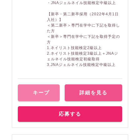
・JNAジェルネイル技能検定中級以上
【新卒・第二新卒採用（2022年4月1日
入社）】
＜第二新卒＞専門在学中に下記を取得し
た方
＜新卒＞専門在学中に下記を取得予定の
方
1.ネイリスト技能検定2級以上
2.ネイリスト技能検定3級以上＋JNAジ
ェルネイル技能検定初級取得
3.JNAジェルネイル技能検定中級以上
キープ
詳細を見る
応募する