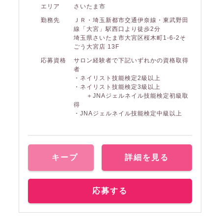
エリア
さいたま市
勤務先
ＪＲ・埼玉新都市交通伊奈線・東武野田
線「大宮」駅西口より徒歩2分
埼玉県さいたま市大宮区桜木町1-6-2そ
ごう大宮店 13F
応募資格
サロン経験者で下記いずれかの資格取得
者
・ネイリスト技能検定2級以上
・ネイリスト技能検定3級以上
＋JNAジェルネイル技能検定初級取
得
・JNAジェルネイル技能検定中級以上
キープ
詳細を見る
応募する