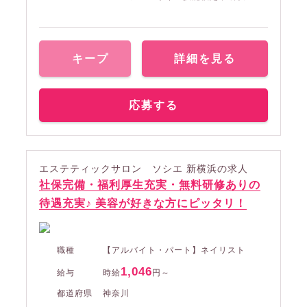
キープ
詳細を見る
応募する
エステティックサロン ソシエ 新横浜の求人
社保完備・福利厚生充実・無料研修ありの
待遇充実♪ 美容が好きな方にピッタリ！
職種
【アルバイト・パート】ネイリスト
1,046
給与
時給
円～
都道府県
神奈川