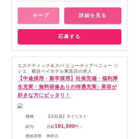
キープ
詳細を見る
応募する
エステティック＆スパ ビューティアベニュー ソ
シエ 横浜ベイホテル東急店の求人
【中途採用・新卒採用】社保完備・福利厚
生充実・無料研修ありの待遇充実♪ 美容が
好きな方にピッタリ！
職種
【正社員】ネイリスト
191,000
給与
月給
円～
都道府県
神奈川