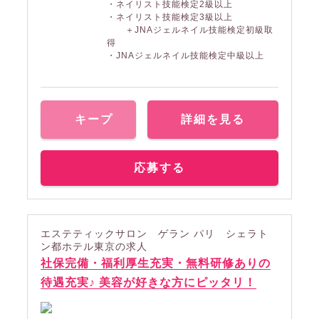
・ネイリスト技能検定2級以上
・ネイリスト技能検定3級以上
＋JNAジェルネイル技能検定初級取
得
・JNAジェルネイル技能検定中級以上
キープ
詳細を見る
応募する
エステティックサロン ゲラン パリ シェラト
ン都ホテル東京の求人
社保完備・福利厚生充実・無料研修ありの
待遇充実♪ 美容が好きな方にピッタリ！