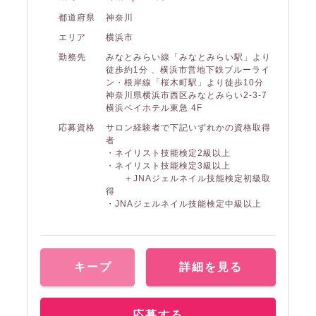
都道府県
神奈川
エリア
横浜市
勤務先
みなとみらい線「みなとみらい駅」より
徒歩約1分 、横浜市営地下鉄ブルーライ
ン・根岸線「桜木町駅」より徒歩10分
神奈川県横浜市西区みなとみらい2-3-7
横浜ベイホテル東急 4F
応募資格
サロン経験者で下記いずれかの資格取得
者
・ネイリスト技能検定2級以上
・ネイリスト技能検定3級以上
＋JNAジェルネイル技能検定初級取
得
・JNAジェルネイル技能検定中級以上
キープ
詳細を見る
応募する