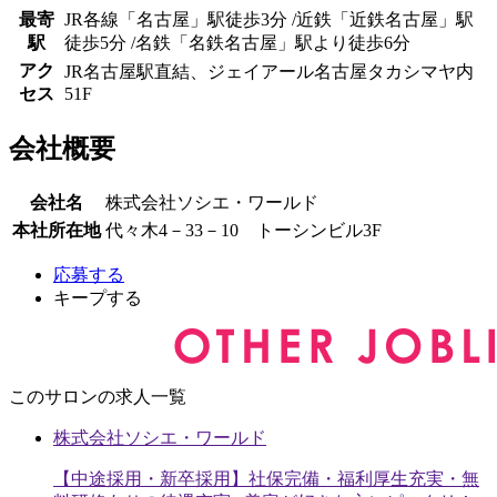
最寄
JR各線「名古屋」駅徒歩3分 /近鉄「近鉄名古屋」駅
駅
徒歩5分 /名鉄「名鉄名古屋」駅より徒歩6分
アク
JR名古屋駅直結、ジェイアール名古屋タカシマヤ内
セス
51F
会社概要
会社名
株式会社ソシエ・ワールド
本社所在地
代々木4－33－10 トーシンビル3F
応募する
キープする
このサロンの求人一覧
株式会社ソシエ・ワールド
【中途採用・新卒採用】社保完備・福利厚生充実・無