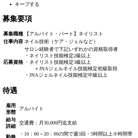
キープする
募集要項
募集職種
【アルバイト・パート】ネイリスト
仕事内容
ネイル技術（ケア・ジェルなど）
サロン経験者で下記いずれかの資格取得者
・ネイリスト技能検定2級以上
応募資格
・ネイリスト技能検定3級以上
＋JNAジェルネイル技能検定初級取得
・JNAジェルネイル技能検定中級以上
待遇
雇用
アルバイト
形態
給与
交通費：月30,000円迄支給
詳細
・10：00～20：00の間で週3回・5時間以上※時間帯
勤務