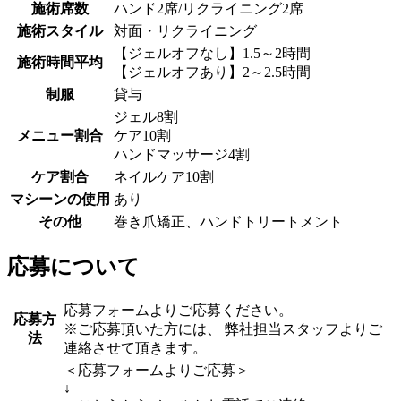
施術席数
ハンド2席/リクライニング2席
施術スタイル
対面・リクライニング
【ジェルオフなし】1.5～2時間
施術時間平均
【ジェルオフあり】2～2.5時間
制服
貸与
ジェル8割
メニュー割合
ケア10割
ハンドマッサージ4割
ケア割合
ネイルケア10割
マシーンの使用
あり
その他
巻き爪矯正、ハンドトリートメント
応募について
応募フォームよりご応募ください。
応募方
※ご応募頂いた方には、 弊社担当スタッフよりご
法
連絡させて頂きます。
＜応募フォームよりご応募＞
↓