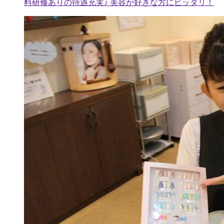
料研修ありの待遇充実♪ 美容が好きな方にピッタリ！