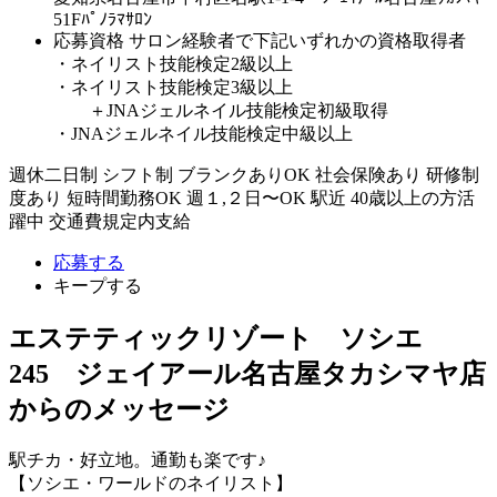
51Fﾊﾟﾉﾗﾏｻﾛﾝ
応募資格
サロン経験者で下記いずれかの資格取得者
・ネイリスト技能検定2級以上
・ネイリスト技能検定3級以上
＋JNAジェルネイル技能検定初級取得
・JNAジェルネイル技能検定中級以上
週休二日制
シフト制
ブランクありOK
社会保険あり
研修制
度あり
短時間勤務OK
週１,２日〜OK
駅近
40歳以上の方活
躍中
交通費規定内支給
応募する
キープする
エステティックリゾート ソシエ
245 ジェイアール名古屋タカシマヤ店
からのメッセージ
駅チカ・好立地。通勤も楽です♪
【ソシエ・ワールドのネイリスト】