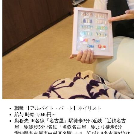
職種
【アルバイト・パート】ネイリスト
給与
時給
1,046
円～
勤務先
JR各線「名古屋」駅徒歩3分 /近鉄「近鉄名古
屋」駅徒歩5分 /名鉄「名鉄名古屋」駅より徒歩6分
愛知県名古屋市中村区名駅1-1-4 ｼﾞｪｲｱｰﾙ名古屋ﾀｶｼﾏﾔ