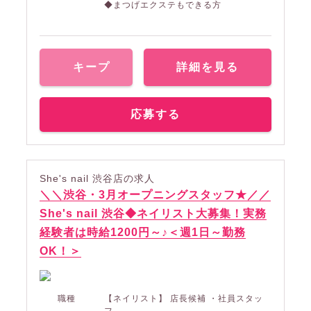
◆まつげエクステもできる方
キープ
詳細を見る
応募する
She's nail 渋谷店の求人
＼＼渋谷・3月オープニングスタッフ★／／
She's nail 渋谷◆ネイリスト大募集！実務
経験者は時給1200円～♪＜週1日～勤務
OK！＞
職種
【ネイリスト】 店長候補 ・社員スタッ