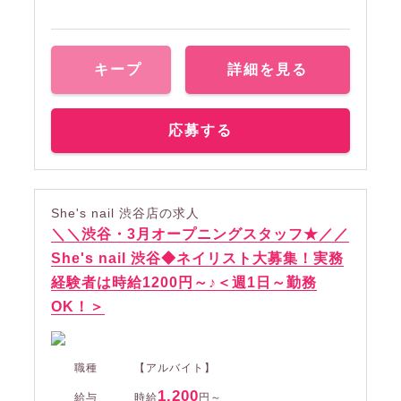
キープ
詳細を見る
応募する
She's nail 渋谷店の求人
＼＼渋谷・3月オープニングスタッフ★／／
She's nail 渋谷◆ネイリスト大募集！実務
経験者は時給1200円～♪＜週1日～勤務
OK！＞
職種
【アルバイト】
1,200
給与
時給
円～