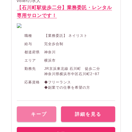
volerの求人
【石川町駅徒歩二分】業務委託・レンタル
専用サロンです！
職種
【業務委託】 ネイリスト
給与
完全歩合制
都道府県
神奈川
エリア
横浜市
勤務先
JR京浜東北線 石川町 徒歩二分
神奈川県横浜市中区石川町2−87
応募資格
◆フリーランス
◆副業での仕事を希望の方
キープ
詳細を見る