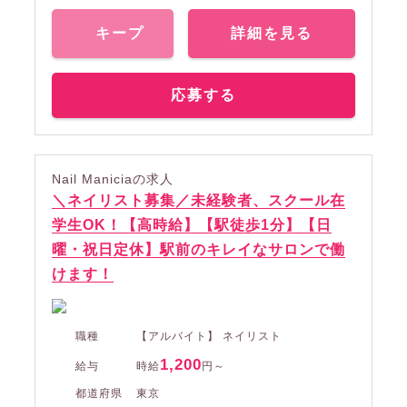
キープ
詳細を見る
応募する
Nail Maniciaの求人
＼ネイリスト募集／未経験者、スクール在
学生OK！【高時給】【駅徒歩1分】【日
曜・祝日定休】駅前のキレイなサロンで働
けます！
職種
【アルバイト】 ネイリスト
1,200
給与
時給
円～
都道府県
東京