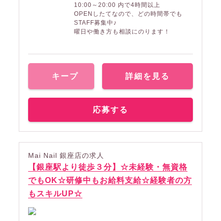
10:00～20:00 内で4時間以上
OPENしたてなので、どの時間帯でも
STAFF募集中♪
曜日や働き方も相談にのります！
キープ
詳細を見る
応募する
Mai Nail 銀座店の求人
【銀座駅より徒歩３分】☆未経験・無資格
でもOK☆研修中もお給料支給☆経験者の方
もスキルUP☆