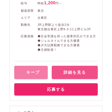
1,200
給与
時給
円～
都道府県
東京
エリア
台東区
勤務先
JR上野駅より徒歩2分
東京都台東区上野6-3-11上野ビル3F
応募資格
◆社会常識を持った接客対応ができる方
◆ジェルネイルできる方優遇
◆夕方以降勤務できる方優遇
◆主婦歓迎！
キープ
詳細を見る
応募する