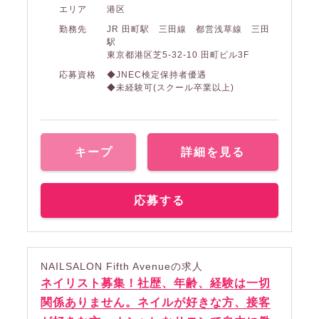
エリア
港区
勤務先
JR 田町駅 三田線 都営浅草線 三田
駅
東京都港区芝5-32-10 田町ビル3F
応募資格
◆JNEC検定保持者優遇
◆未経験可(スクール卒業以上)
キープ
詳細を見る
応募する
NAILSALON Fifth Avenueの求人
ネイリスト募集！社歴、年齢、経験は一切
関係ありません。ネイルが好きな方、接客