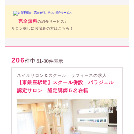
完全無料
の紹介サービス♪
サロン探しにお悩みの方はこちら！
206
件中
61-80件表示
ネイルサロン＆スクール ラフィーネの求人
【東銀座駅近】スクール併設 パラジェル
認定サロン 認定講師５名在籍