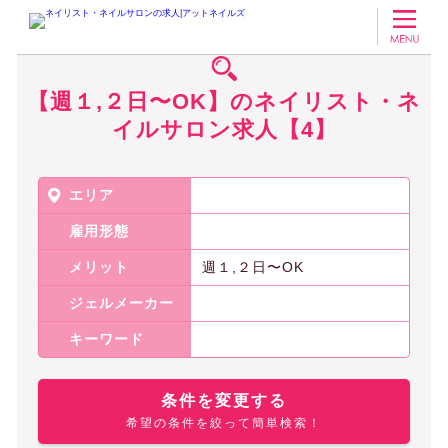
ネイリスト・ネイルサロンの求人アットネイルズ
【週１,２日〜OK】のネ
【週１,２日〜OK】のネイリスト・ネ
イルサロン求人【4】
エリア
雇用形態
メリット
週１,２日〜OK
ジェルメーカー
キーワード
条件を変更する
希望の条件を絞って簡単検索！