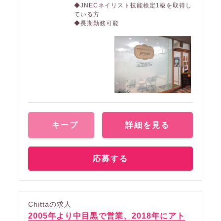
◆JNECネイリスト技能検定1級を取得し
ている方
◆長期勤務可能
キープ
詳細を見る
応募する
Chittaの求人
2005年より中目黒で営業、2018年にアト