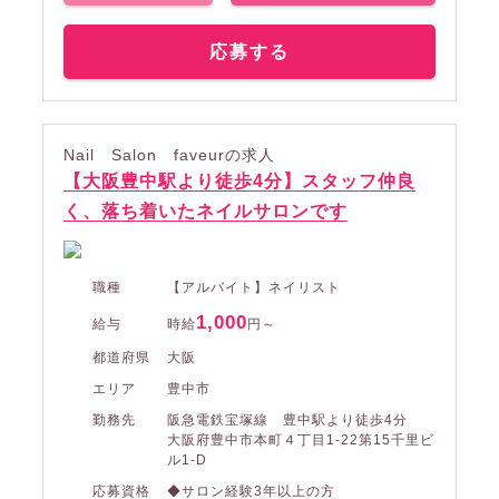
応募する
Nail Salon faveurの求人
【大阪豊中駅より徒歩4分】スタッフ仲良
く、落ち着いたネイルサロンです
職種
【アルバイト】ネイリスト
1,000
給与
時給
円～
都道府県
大阪
エリア
豊中市
勤務先
阪急電鉄宝塚線 豊中駅より徒歩4分
大阪府豊中市本町４丁目1-22第15千里ビ
ル1-D
応募資格
◆サロン経験3年以上の方