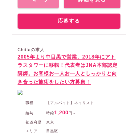
応募する
Chittaの求人
2005年より中目黒で営業、2018年にアト
ラスタワーに移転！代表者はJNA本部認定
講師。お客様お一人お一人としっかりと向
き合った施術をしたい方募集！
職種
【アルバイト】ネイリスト
1,200
給与
時給
円～
都道府県
東京
エリア
目黒区