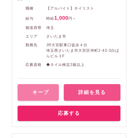
職種
【アルバイト】ネイリスト
1,000
給与
時給
円～
都道府県
埼玉
エリア
さいたま市
勤務先
JR大宮駅東口徒歩４分
埼玉県さいたま市大宮区仲町2-43-3白ば
らビル３F
応募資格
◆ネイル検定2級以上
キープ
詳細を見る
応募する