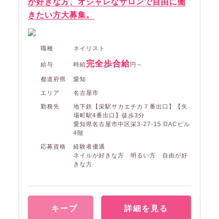
が好きな方、オシャレなサロンで自由に働
きたい方大募集。
職種
ネイリスト
完全歩合給
給与
時給
円～
都道府県
愛知
エリア
名古屋市
勤務先
地下鉄【栄駅サカエチカ７番出口】【矢
場町駅4番出口】徒歩3分
愛知県名古屋市中区栄3-27-15 DACビル
4階
応募資格
経験者優遇
ネイルが好きな方 明るい方 自由が好
きな方
キープ
詳細を見る