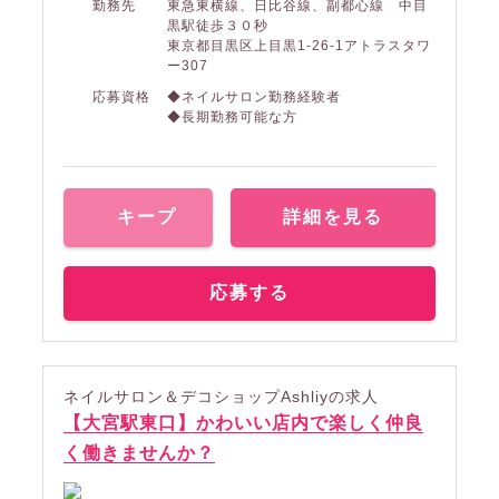
勤務先
東急東横線、日比谷線、副都心線 中目
黒駅徒歩３０秒
東京都目黒区上目黒1-26-1アトラスタワ
ー307
応募資格
◆ネイルサロン勤務経験者
◆長期勤務可能な方
キープ
詳細を見る
応募する
ネイルサロン＆デコショップAshliyの求人
【大宮駅東口】かわいい店内で楽しく仲良
く働きませんか？