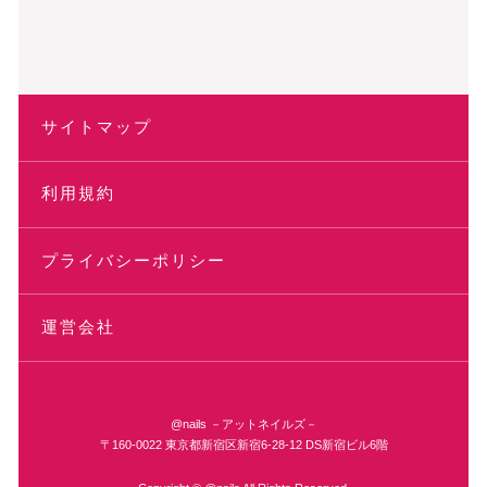
サイトマップ
利用規約
プライバシーポリシー
運営会社
@nails －アットネイルズ－
〒160-0022 東京都新宿区新宿6-28-12 DS新宿ビル6階