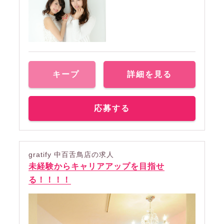
キープ
詳細を見る
応募する
gratify 中百舌鳥店の求人
未経験からキャリアアップを目指せ
る！！！！