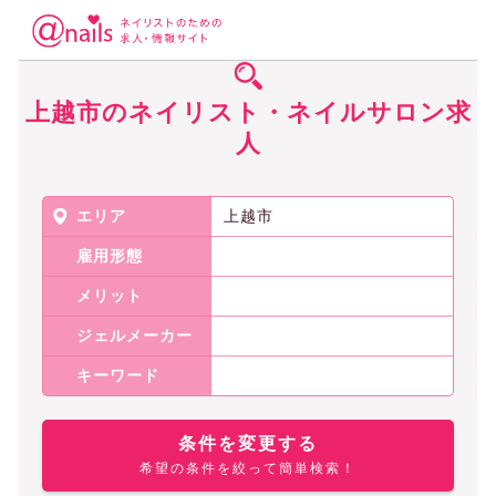
ネイリスト・ネイルサロンの求人アットネイルズ
その他のネイリスト・ネ
上越市のネイリスト・ネイルサロン求
人
エリア
上越市
雇用形態
メリット
ジェルメーカー
キーワード
条件を変更する
希望の条件を絞って簡単検索！