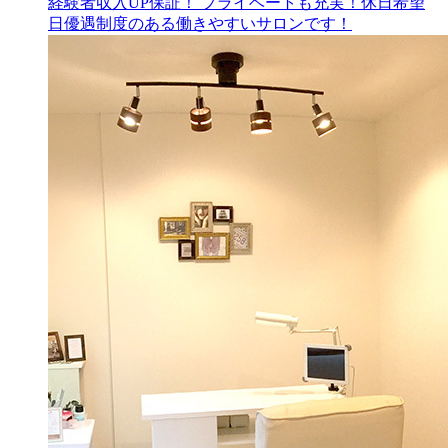
経験者収入UP保証！ プライベートも充実！休日希望
日優遇制度のある働きやすいサロンです！