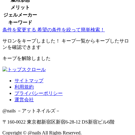
メリット
ジェルメーカー
キーワード
条件を変更する
希望の条件を絞って簡単検索！
サロンをキープしました！
キープ一覧からキープしたサロ
ンを確認できます
キープを解除しました
サイトマップ
利用規約
プライバシーポリシー
運営会社
@nails －アットネイルズ－
〒160-0022 東京都新宿区新宿6-28-12 DS新宿ビル6階
Copyright © @nails All Rights Reserved.