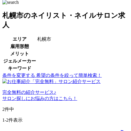
札幌市のネイリスト・ネイルサロン求
人
エリア
札幌市
雇用形態
メリット
ジェルメーカー
キーワード
条件を変更する
希望の条件を絞って簡単検索！
完全無料
の紹介サービス♪
サロン探しにお悩みの方はこちら！
2
件中
1-2件表示