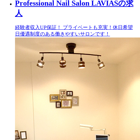
Professional Nail Salon LAVIASの求
人
経験者収入UP保証！ プライベートも充実！休日希望
日優遇制度のある働きやすいサロンです！