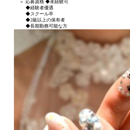
応募資格
◆未経験可
◆経験者優遇
◆スクール卒
◆2級以上の保有者
◆長期勤務可能な方