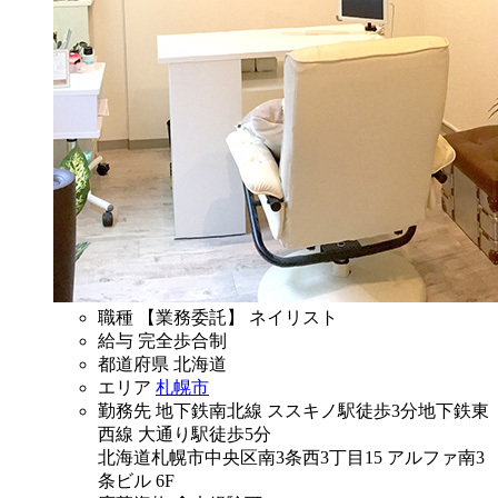
職種
【業務委託】 ネイリスト
給与
完全歩合制
都道府県
北海道
エリア
札幌市
勤務先
地下鉄南北線 ススキノ駅徒歩3分地下鉄東
西線 大通り駅徒歩5分
北海道札幌市中央区南3条西3丁目15 アルファ南3
条ビル 6F