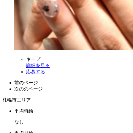
キープ
詳細を見る
応募する
前のページ
次ののページ
札幌市エリア
平均時給
なし
平均月給