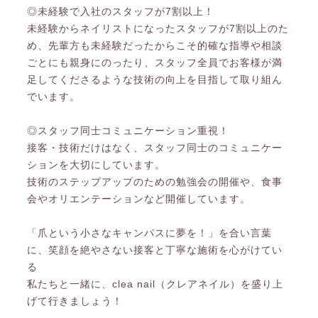
◎未経験で入社のスタッフが7割以上！
未経験からネイリストになったスタッフが7割以上のた
め、先輩方も未経験だったからこそ的確な指導や相談
ごとにも親身にのったり、スタッフ全員でお客様が満
足してくださるような技術の向上を目指して取り組ん
でいます。
◎スタッフ同士コミュニケーション重視！
接客・技術だけはなく、スタッフ同士のコミュニケー
ションを大切にしています。
技術のステップアップのための勉強会の開催や、食事
会やオリエンテーションなど開催しています。
「爪という小さなキャンパスに夢を！」を合い言葉
に、笑顔を絶やさない接客と丁寧な施術を心がけてい
る
私たちと一緒に、clea nail（クレアネイル）を盛り上
げて行きましょう！