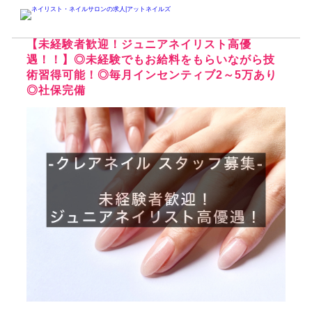
ネイリスト・ネイルサロンの求人アットネイルズ
東京のネイリスト・ネイ
クレアネイル大井町店の求人
【未経験者歓迎！ジュニアネイリスト高優
遇！！】◎未経験でもお給料をもらいながら技
術習得可能！◎毎月インセンティブ2～5万あり
◎社保完備