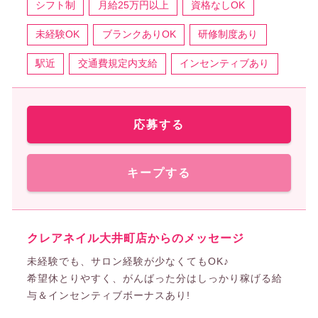
シフト制
月給25万円以上
資格なしOK
未経験OK
ブランクありOK
研修制度あり
駅近
交通費規定内支給
インセンティブあり
応募する
キープする
クレアネイル大井町店からのメッセージ
未経験でも、サロン経験が少なくてもOK♪
希望休とりやすく、がんばった分はしっかり稼げる給
与＆インセンティブボーナスあり!