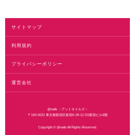
サイトマップ
利用規約
プライバシーポリシー
運営会社
@nails －アットネイルズ－
〒160-0022 東京都新宿区新宿6-28-12 DS新宿ビル6階
Copyright © @nails All Rights Reserved.