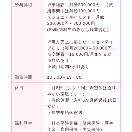
給与詳細
※未経験 月給200,000円～（試
用期間中は月給190,000円）
※ジュニアネイリスト 月給
230,000円～300,000円
(25時間相当のみなし残業含む)
※毎月売上に応じたインセンティ
ブあり（毎月20,000～50,000円）
※交通費 15,000円/月まで支給
※昇給あり
※試用期間3ヶ月あり
勤務時間
10：00～19：00
休日
・月8日（シフト制。希望休は通り
やすい環境です！）
・有給休暇（入社6か月経過後10日
支給）
・年末年始休暇遇
福利厚生
・社会保険完備（健康保険・厚生
年金・雇用保険・労災保険）