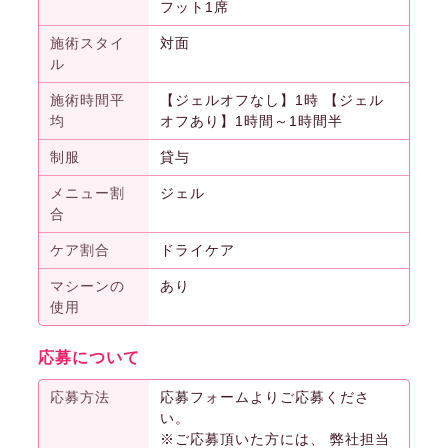
フット1席
施術スタイ
対面
ル
施術時間平
【ジェルオフなし】1時 【ジェル
均
オフあり】1時間～1時間半
制服
貸与
メニュー割
ジェル
合
ケア割合
ドライケア
マシーンの
あり
使用
応募について
応募方法
応募フォームよりご応募くださ
い。
※ご応募頂いた方には、 弊社担当