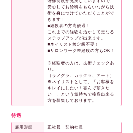
研修制度が充実していますので、
安心してお給料をもらいながら技
術を身につけていただくことがで
きます！
■経験者の方高優遇！
これまでの経験を活かして更なる
ステップアップが出来ます。
■ネイリスト検定級不要！
■サロンワーク未経験の方もOK！
※経験者の方は、技術チェックあ
り。
（ラメグラ、カラグラ、アート）
※ネイリストとして、「お客様を
キレイにしたい！喜んで頂きた
い！」という気持ちで接客出来る
方を募集しております。
待遇
雇用形態
正社員・契約社員