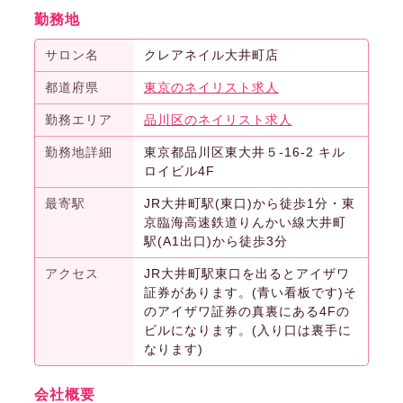
勤務地
サロン名
クレアネイル大井町店
都道府県
東京のネイリスト求人
勤務エリア
品川区のネイリスト求人
勤務地詳細
東京都品川区東大井５-16-2 キル
ロイビル4F
最寄駅
JR大井町駅(東口)から徒歩1分・東
京臨海高速鉄道りんかい線大井町
駅(A1出口)から徒歩3分
アクセス
JR大井町駅東口を出るとアイザワ
証券があります。(青い看板です)そ
のアイザワ証券の真裏にある4Fの
ビルになります。(入り口は裏手に
なります)
会社概要