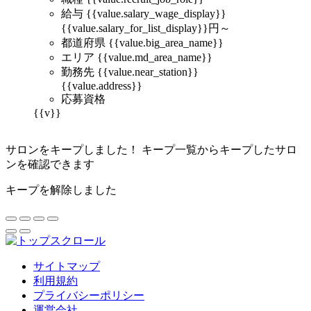
給与
{{value.salary_wage_display}}
{{value.salary_for_list_display}}
円～
都道府県
{{value.big_area_name}}
エリア
{{value.md_area_name}}
勤務先
{{value.near_station}}
{{value.address}}
応募資格
{{v}}
サロンをキープしました！
キープ一覧からキープしたサロ
ンを確認できます
キープを解除しました
サイトマップ
利用規約
プライバシーポリシー
運営会社