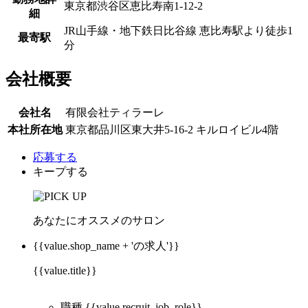
東京都渋谷区恵比寿南1-12-2
細
JR山手線・地下鉄日比谷線 恵比寿駅より徒歩1
最寄駅
分
会社概要
会社名
有限会社ティラーレ
本社所在地
東京都品川区東大井5-16-2 キルロイビル4階
応募する
キープする
あなたにオススメのサロン
{{value.shop_name + 'の求人'}}
{{value.title}}
職種
{{value.recruit_job_role}}