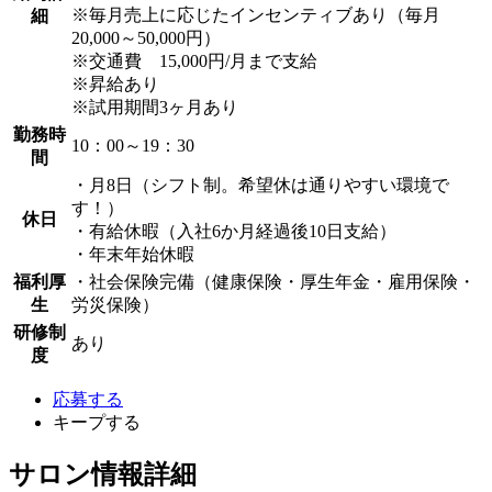
※毎月売上に応じたインセンティブあり（毎月
細
20,000～50,000円）
※交通費 15,000円/月まで支給
※昇給あり
※試用期間3ヶ月あり
勤務時
10：00～19：30
間
・月8日（シフト制。希望休は通りやすい環境で
す！）
休日
・有給休暇（入社6か月経過後10日支給）
・年末年始休暇
福利厚
・社会保険完備（健康保険・厚生年金・雇用保険・
生
労災保険）
研修制
あり
度
応募する
キープする
サロン情報詳細