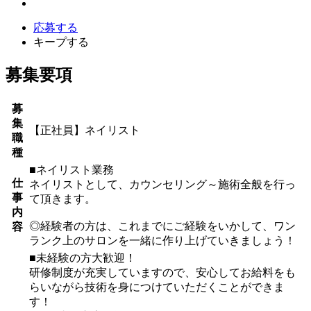
応募する
キープする
募集要項
募
集
【正社員】ネイリスト
職
種
■ネイリスト業務
仕
ネイリストとして、カウンセリング～施術全般を行っ
事
て頂きます。
内
◎経験者の方は、これまでにご経験をいかして、ワン
容
ランク上のサロンを一緒に作り上げていきましょう！
■未経験の方大歓迎！
研修制度が充実していますので、安心してお給料をも
らいながら技術を身につけていただくことができま
す！