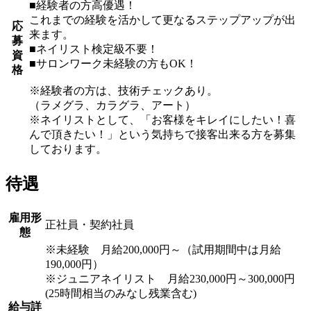
■経験者の方高優遇！
これまでの経験を活かして更なるステップアップが出
応
来ます。
募
■ネイリスト検定級不要！
資
■サロンワーク未経験の方もOK！
格
※経験者の方は、技術チェックあり。
（ラメグラ、カラグラ、アート）
※ネイリストとして、「お客様をキレイにしたい！喜
んで頂きたい！」という気持ちで接客出来る方を募集
しております。
待遇
雇用形
正社員・契約社員
態
※未経験 月給200,000円～（試用期間中は月給
190,000円）
※ジュニアネイリスト 月給230,000円～300,000円
(25時間相当のみなし残業含む)
給与詳