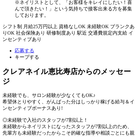
※ネイリストとして、「お客様をキレイにしたい！喜
んで頂きたい！」という気持ちで接客出来る方を募集
しております。
シフト制
月給25万円以上
資格なしOK
未経験OK
ブランクあ
りOK
社会保険あり
研修制度あり
駅近
交通費規定内支給
イ
ンセンティブあり
応募する
キープする
クレアネイル恵比寿店からのメッセー
ジ
未経験でも、サロン経験が少なくてもOK♪
希望休とりやすく、がんばった分はしっかり稼げる給与＆イ
ンセンティブボーナスあり!
◎未経験で入社のスタッフが7割以上！
未経験からネイリストになったスタッフが7割以上のため、
先輩方も未経験だったからこそ的確な指導や相談ごとにも親