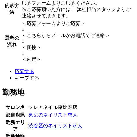
応募フォームよりご応募ください。
応募方
※ご応募頂いた方には、 弊社担当スタッフよりご
法
連絡させて頂きます。
＜応募フォームよりご応募＞
↓
＜こちらからメールかお電話でご連絡＞
選考の
↓
流れ
＜面接＞
↓
＜内定＞
応募する
キープする
勤務地
サロン名
クレアネイル恵比寿店
都道府県
東京のネイリスト求人
勤務エリ
渋谷区のネイリスト求人
ア
勤務地詳