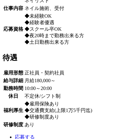
ネイリスト
仕事内容
ネイル施術、受付
◆未経験OK
◆経験者優遇
応募資格
◆スクール卒OK
◆夜20時まで勤務出来る方
◆土日勤務出来る方
待遇
雇用形態
正社員・契約社員
給与詳細
月給180,000～
勤務時間
10:00～20:00
休日
不定休/シフト制
◆雇用保険あり
福利厚生
◆交通費支給(上限1万5千円迄)
◆研修制度あり
研修制度
あり
応募する