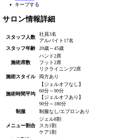
キープする
サロン情報詳細
社員3名
スタッフ人数
アルバイト17名
スタッフ年齢
20歳～45歳
ハンド2席
施術席数
フット2席
リクライニング2席
施術スタイル
両方あり
【ジェルオフなし】
60分～90分
施術時間平均
【ジェルオフあり】
90分～180分
制服
制服なし/エプロンあり
ジェル8割
メニュー割合
スカ1割
ケア1割