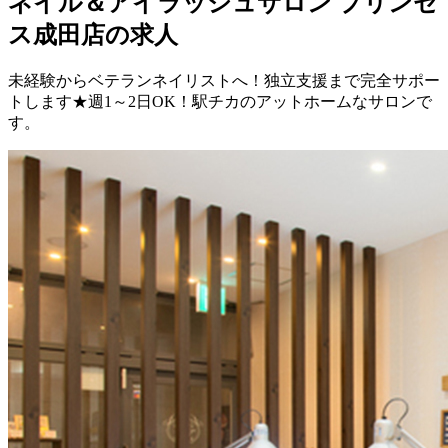
ネイル＆アイラッシュサロン プリンセ
ス成田店の求人
未経験からベテランネイリストへ！独立支援まで完全サポー
トします★週1～2日OK！駅チカのアットホームなサロンで
す。