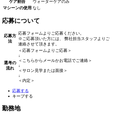
ケア割合
ウォーターケアのみ
マシーンの使用
なし
応募について
応募フォームよりご応募ください。
応募方
※ご応募頂いた方には、 弊社担当スタッフよりご
法
連絡させて頂きます。
＜応募フォームよりご応募＞
↓
＜こちらからメールかお電話でご連絡＞
選考の
↓
流れ
＜サロン見学または面接＞
↓
＜内定＞
応募する
キープする
勤務地