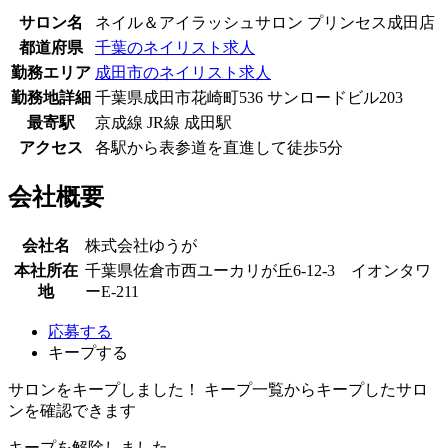
サロン名
ネイル＆アイラッシュサロン プリンセス成田店
都道府県
千葉のネイリスト求人
勤務エリア
成田市のネイリスト求人
勤務地詳細
千葉県成田市花崎町536 サンロードビル203
最寄駅
京成線 JR線 成田駅
アクセス
各駅から表参道を直進して徒歩5分
会社概要
会社名
株式会社ゆうが
本社所在
千葉県佐倉市西ユーカリが丘6-12-3 イオンタワ
地
ーE-211
応募する
キープする
サロンをキープしました！
キープ一覧からキープしたサロ
ンを確認できます
キープを解除しました