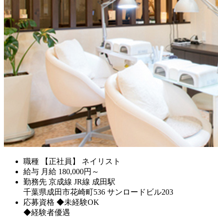
職種
【正社員】 ネイリスト
給与
月給
180,000
円～
勤務先
京成線 JR線 成田駅
千葉県成田市花崎町536 サンロードビル203
応募資格
◆未経験OK
◆経験者優遇