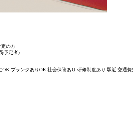
予定の方
得予定者)
生OK
ブランクありOK
社会保険あり
研修制度あり
駅近
交通費