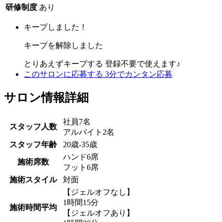
研修制度
あり
キープしました！
キープを解除しました
とりあえずキープする
登録不要で使えます♪
このサロンに応募する
3分でカンタン応募
サロン情報詳細
社員7名
スタッフ人数
アルバイト2名
スタッフ年齢
20歳-35歳
ハンド6席
施術席数
フット6席
施術スタイル
対面
【ジェルオフなし】
1時間15分
施術時間平均
【ジェルオフあり】