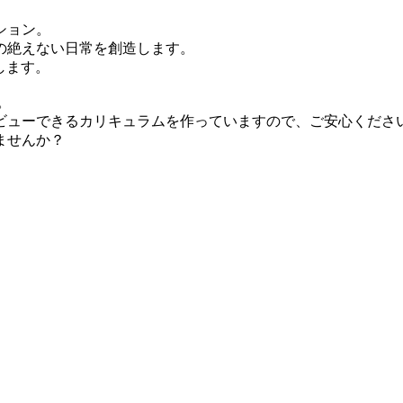
ション。
の絶えない日常を創造します。
集します。
。
ビューできるカリキュラムを作っていますので、ご安心くださ
ませんか？