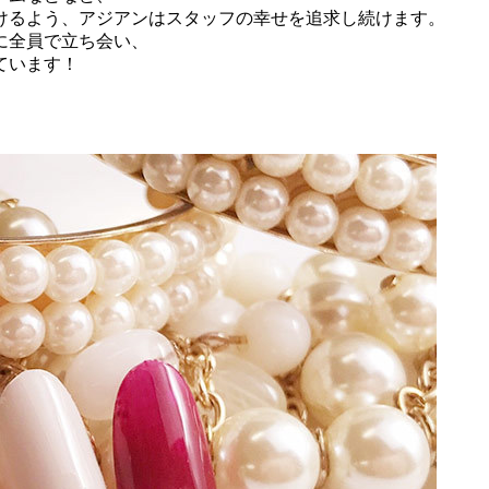
けるよう、アジアンはスタッフの幸せを追求し続けます。
に全員で立ち会い、
ています！