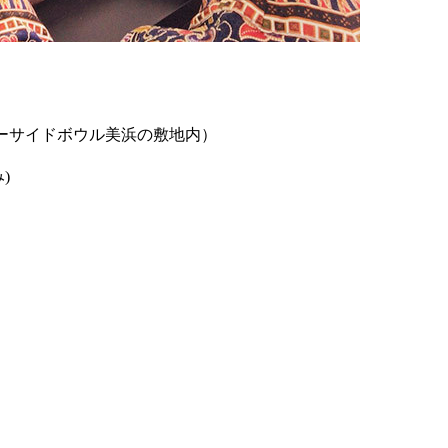
シーサイドボウル美浜の敷地内）
)