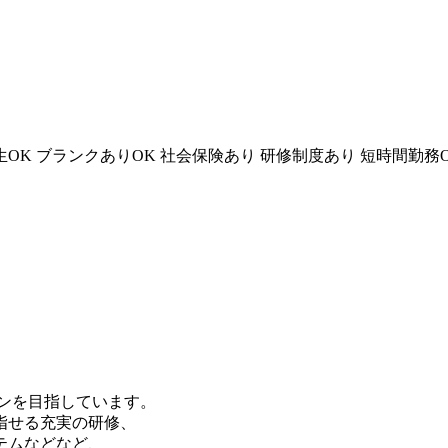
生OK
ブランクありOK
社会保険あり
研修制度あり
短時間勤務
ロンを目指しています。
指せる充実の研修、
テムなどなど、