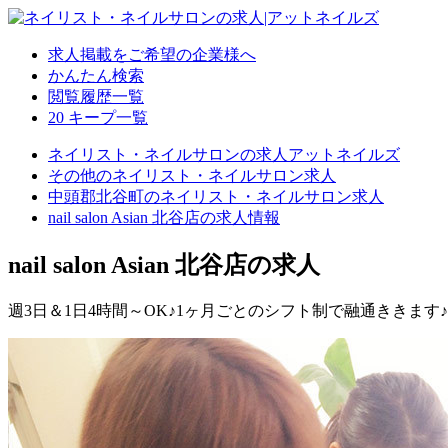
求人掲載をご希望の企業様へ
かんたん検索
閲覧履歴一覧
20
キープ一覧
ネイリスト・ネイルサロンの求人アットネイルズ
その他のネイリスト・ネイルサロン求人
中頭郡北谷町のネイリスト・ネイルサロン求人
nail salon Asian 北谷店の求人情報
nail salon Asian 北谷店の求人
週3日＆1日4時間～OK♪1ヶ月ごとのシフト制で融通ききます♪