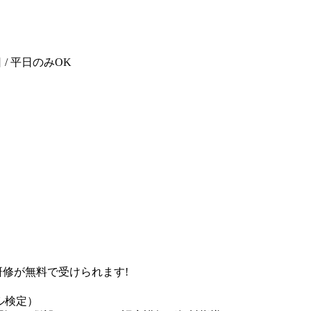
2日 / 平日のみOK
研修が無料で受けられます!
ル検定）