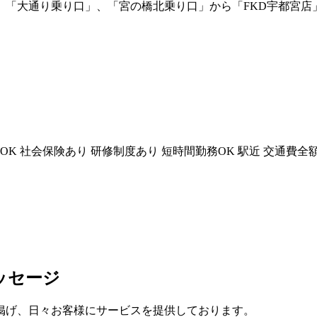
「大通り乗り口」、「宮の橋北乗り口」から「FKD宇都宮店」 
OK
社会保険あり
研修制度あり
短時間勤務OK
駅近
交通費全
メッセージ
掲げ、日々お客様にサービスを提供しております。