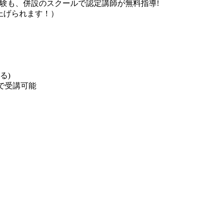
験も、併設のスクールで認定講師が無料指導!
上げられます！）
る)
Fで受講可能