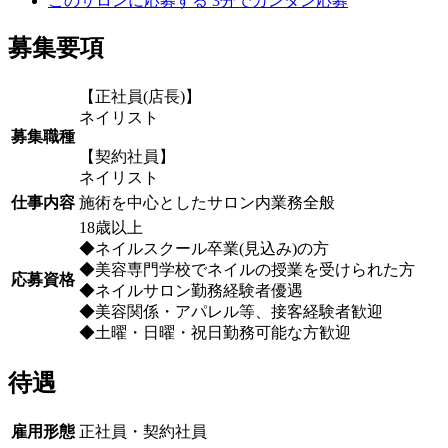
このサロンに応募する
3分でカンタン応募
募集要項
【正社員(店長)】
ネイリスト
募集職種
【契約社員】
ネイリスト
仕事内容
施術を中心としたサロン内業務全般
18歳以上
◆ネイルスクール卒業(見込み)の方
◆美容専門学校でネイルの授業を受けられた方
応募資格
◆ネイルサロン勤務経験者優遇
◆美容関係・アパレル等、接客経験者歓迎
◆土曜・日曜・祝日勤務可能な方歓迎
待遇
雇用形態
正社員・契約社員