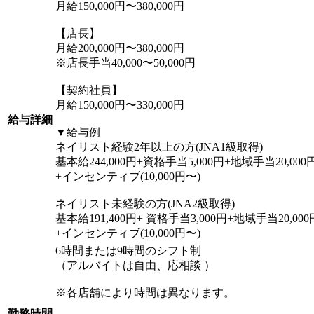
月給150,000円〜380,000円
【店長】
月給200,000円〜380,000円
※店長手当40,000〜50,000円
【契約社員】
月給150,000円〜330,000円
給与詳細
▼給与例
ネイリスト経験2年以上の方(JNA1級取得)
基本給244,000円+資格手当5,000円+地域手当20,000円=
+インセンティブ(10,000円〜)
ネイリスト未経験の方(JNA2級取得)
基本給191,400円+ 資格手当3,000円+地域手当20,000円
+インセンティブ(10,000円〜)
6時間または9時間のシフト制
（アルバイトは自由、応相談 ）
※各店舗により時間は異なります。
勤務時間