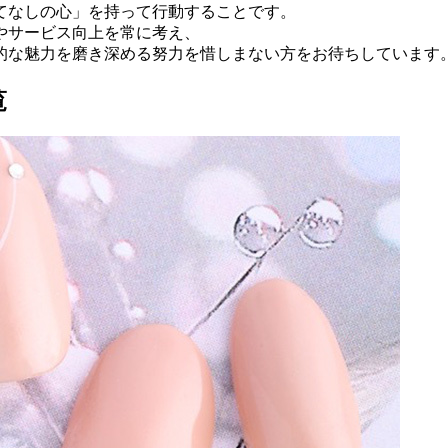
てなしの心」を持って行動することです。
やサービス向上を常に考え、
的な魅力を磨き深める努力を惜しまない方をお待ちしています
覧