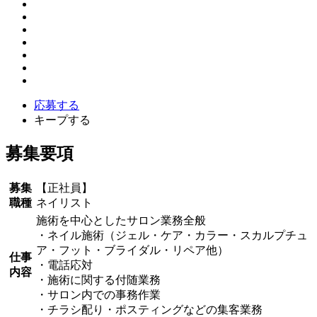
応募する
キープする
募集要項
募集
【正社員】
職種
ネイリスト
施術を中心としたサロン業務全般
・ネイル施術（ジェル・ケア・カラー・スカルプチュ
ア・フット・ブライダル・リペア他）
仕事
・電話応対
内容
・施術に関する付随業務
・サロン内での事務作業
・チラシ配り・ポスティングなどの集客業務