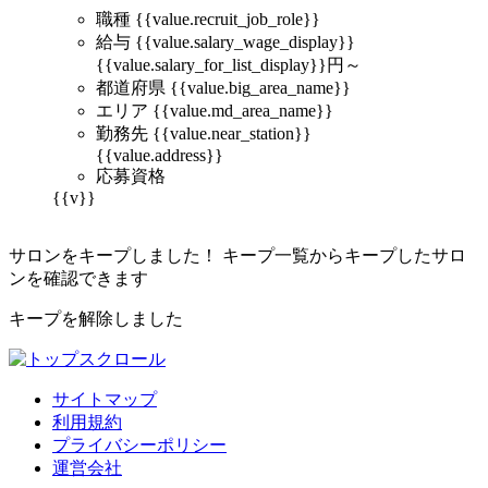
職種
{{value.recruit_job_role}}
給与
{{value.salary_wage_display}}
{{value.salary_for_list_display}}
円～
都道府県
{{value.big_area_name}}
エリア
{{value.md_area_name}}
勤務先
{{value.near_station}}
{{value.address}}
応募資格
{{v}}
サロンをキープしました！
キープ一覧からキープしたサロ
ンを確認できます
キープを解除しました
サイトマップ
利用規約
プライバシーポリシー
運営会社