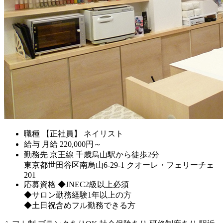
職種
【正社員】 ネイリスト
給与
月給
220,000
円～
勤務先
京王線 千歳烏山駅から徒歩2分
東京都世田谷区南烏山6-29-1 クオーレ・フェリーチェ
201
応募資格
◆JNEC2級以上必須
◆サロン勤務経験1年以上の方
◆土日祝含めフル勤務できる方