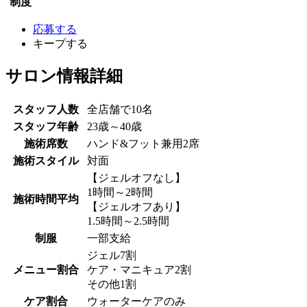
制度
応募する
キープする
サロン情報詳細
スタッフ人数
全店舗で10名
スタッフ年齢
23歳～40歳
施術席数
ハンド&フット兼用2席
施術スタイル
対面
【ジェルオフなし】
1時間～2時間
施術時間平均
【ジェルオフあり】
1.5時間～2.5時間
制服
一部支給
ジェル7割
メニュー割合
ケア・マニキュア2割
その他1割
ケア割合
ウォーターケアのみ