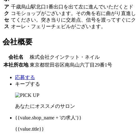
ア
千歳烏山駅北口1番出口を出て左に進んでいただくとド
ク
コモショップがございます。その角を右に曲がり直進し
セ
てください。突き当りに交差点、信号を渡ってすぐにク
ス
オーレ・フェリーチェビルがございます。
会社概要
会社名
株式会社クインテット・ネイル
本社所在地
東京都世田谷区南烏山六丁目29番1号
応募する
キープする
あなたにオススメのサロン
{{value.shop_name + 'の求人'}}
{{value.title}}