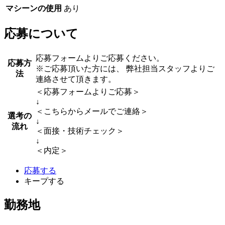
マシーンの使用
あり
応募について
応募フォームよりご応募ください。
応募方
※ご応募頂いた方には、 弊社担当スタッフよりご
法
連絡させて頂きます。
＜応募フォームよりご応募＞
↓
＜こちらからメールでご連絡＞
選考の
↓
流れ
＜面接・技術チェック＞
↓
＜内定＞
応募する
キープする
勤務地