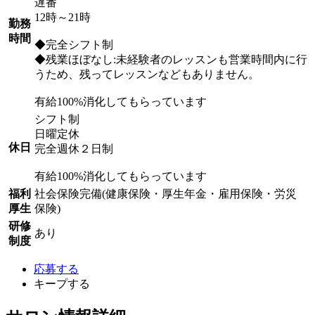
遅番
12時～21時
勤務
時間
◆完全シフト制
◆残業ほぼなし:未経験者のレッスンも営業時間内に行
うため、残ってレッスンなどもありません。
有給100%消化してもらっています
シフト制
日曜定休
休日
完全週休２日制
有給100%消化してもらっています
福利
社会保険完備(健康保険・厚生年金・雇用保険・労災
厚生
保険)
研修
あり
制度
応募する
キープする