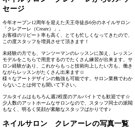
セージ
今年オープン12周年を迎えた天王寺徒歩6分のネイルサロン
「クレアーレ（Creare）」。
お客様のリピート率も高く、とても忙しくなってきたので、
この度スタッフを増員させて頂きます！
未経験の方でも、マンツーマンのレッスンに加え、レッスン
モデルをこちらで用意するのでたくさん練習が出来ます。サ
ロン経験があり、これからもっと技術向上したい方も、働き
ながらレッスンがたくさん出来ます☆
様々なアートデザインの勉強も可能です。サロン業務でわか
らないことは何でも聞いて下さい。
フルタイムはもちろん週2程度のアルバイトでも歓迎です☆
少人数のアットホームなサロンなので、スタッフ同士の派閥
もなく、明るく笑顔が素敵なスタッフばかりです♪
ネイルサロン クレアーレの写真一覧