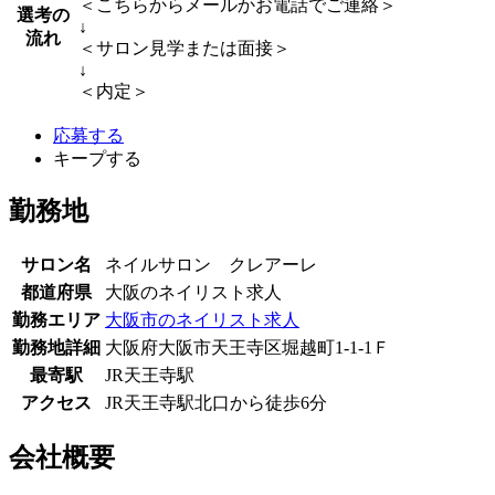
＜こちらからメールかお電話でご連絡＞
選考の
↓
流れ
＜サロン見学または面接＞
↓
＜内定＞
応募する
キープする
勤務地
サロン名
ネイルサロン クレアーレ
都道府県
大阪のネイリスト求人
勤務エリア
大阪市のネイリスト求人
勤務地詳細
大阪府大阪市天王寺区堀越町1-1-1Ｆ
最寄駅
JR天王寺駅
アクセス
JR天王寺駅北口から徒歩6分
会社概要