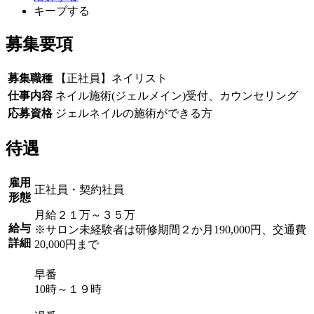
キープする
募集要項
募集職種
【正社員】ネイリスト
仕事内容
ネイル施術(ジェルメイン)受付、カウンセリング
応募資格
ジェルネイルの施術ができる方
待遇
雇用
正社員・契約社員
形態
月給２１万～３５万
給与
※サロン未経験者は研修期間２か月190,000円、交通費
詳細
20,000円まで
早番
10時～１９時