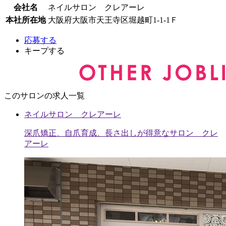
会社名
ネイルサロン クレアーレ
本社所在地
大阪府大阪市天王寺区堀越町1-1-1Ｆ
応募する
キープする
このサロンの求人一覧
ネイルサロン クレアーレ
深爪矯正、自爪育成、長さ出しが得意なサロン クレ
アーレ