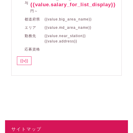
与
{{value.salary_for_list_display}}
円～
都道府県
{{value.big_area_name}}
エリア
{{value.md_area_name}}
勤務先
{{value.near_station}}
{{value.address}}
応募資格
{{v}}
サイトマップ