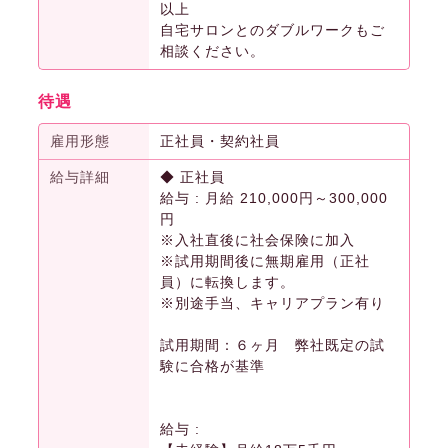
以上
自宅サロンとのダブルワークもご
相談ください。
待遇
雇用形態
正社員・契約社員
給与詳細
◆ 正社員
給与 : 月給 210,000円～300,000
円
※入社直後に社会保険に加入
※試用期間後に無期雇用（正社
員）に転換します。
※別途手当、キャリアプラン有り
試用期間：６ヶ月 弊社既定の試
験に合格が基準
給与 :