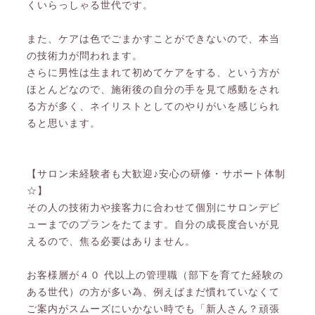
くいらっしゃる世代です。
また、ケアは色でごまかすことができないので、本当
の技術力が問われます。
さらに男性は生まれて初めてケアをする、という方が
ほとんどなので、施術後の自分の手を見て感動をされ
る方が多く、ネイリストとしてのやりがいを感じられ
ると思います。
【サロン未経験者も大歓迎♪安心の研修・サポート体制
☆】
その人の技術力や接客力に合わせて個別にサロンデビ
ューまでのプランをたてます。自分の成長度合いが見
えるので、焦る必要はありません。
お客様層が４０ 代以上の管理職（部下を育てた経験の
ある世代）の方が多い為、例えばまだ慣れていなくて
ご案内がスムーズにいかない時でも「新人さん？頑張