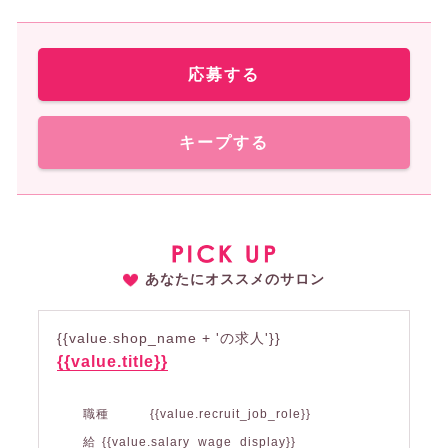
応募する
キープする
あなたにオススメのサロン
{{value.shop_name + 'の求人'}}
{{value.title}}
職種
{{value.recruit_job_role}}
給
{{value.salary_wage_display}}