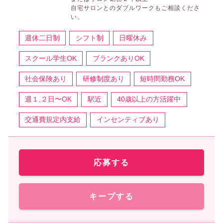
自宅サロンとのダブルワークもご相談くださ
い。
週休二日制
シフト制
日曜休み
スクール学生OK
ブランクありOK
社会保険あり
研修制度あり
短時間勤務OK
週１,２日〜OK
駅近
40歳以上の方活躍中
交通費規定内支給
インセンティブあり
応募する
キープする