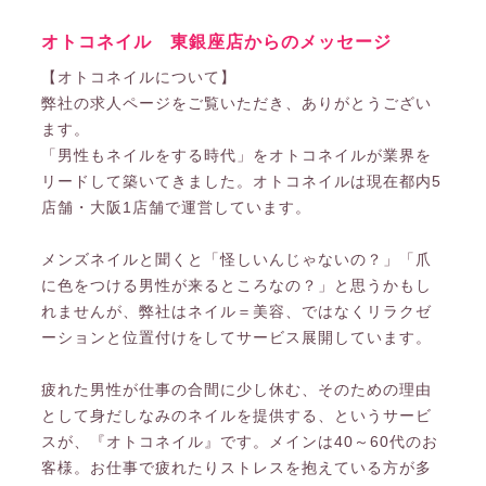
オトコネイル 東銀座店からのメッセージ
【オトコネイルについて】
弊社の求人ページをご覧いただき、ありがとうござい
ます。
「男性もネイルをする時代」をオトコネイルが業界を
リードして築いてきました。オトコネイルは現在都内5
店舗・大阪1店舗で運営しています。
メンズネイルと聞くと「怪しいんじゃないの？」「爪
に色をつける男性が来るところなの？」と思うかもし
れませんが、弊社はネイル＝美容、ではなくリラクゼ
ーションと位置付けをしてサービス展開しています。
疲れた男性が仕事の合間に少し休む、そのための理由
として身だしなみのネイルを提供する、というサービ
スが、『オトコネイル』です。メインは40～60代のお
客様。お仕事で疲れたりストレスを抱えている方が多