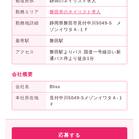
都道府県
静岡のネイリスト求人
勤務エリア
磐田市のネイリスト求人
勤務地詳細
静岡県磐田市見付中川5049-5 メ
ゾンイワタＡ-１Ｆ
最寄駅
磐田駅
アクセス
磐田駅よりバス 国道一号線沿い新
通バス停より徒歩1分
会社概要
会社名
Bliss
本社所在地
見付中川5049-5メゾンイワタＡ-１
Ｆ
応募する