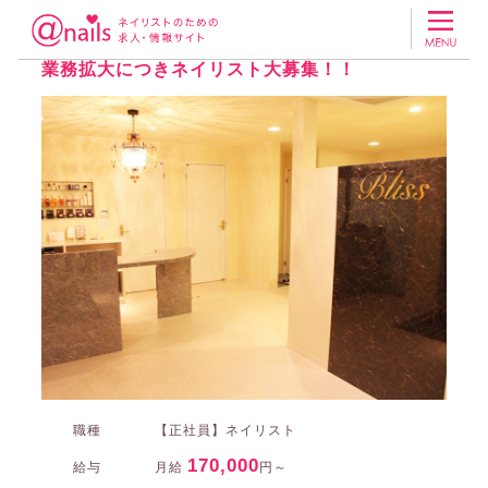
ネイリスト・ネイルサロンの求人アットネイルズ
その他のネイリスト・ネ
Blissの求人
業務拡大につきネイリスト大募集！！
職種
【正社員】ネイリスト
170,000
給与
月給
円～