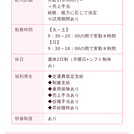
給与詳細
月給170,000円～
＋売上手当
経験、能力に応じて決定
※試用期間あり
勤務時間
【火～土】
9：30～20：00の間で実勤８時間
【日】
9：30～18：00の間で実勤８時間
休日
週休2日制（月曜日+シフト制休
み）
福利厚生
◆交通費規定支給
◆制服支給
◆雇用保険あり
◆売上手当あり
◆役職手当あり
◆昇給随時あり
研修制度
あり