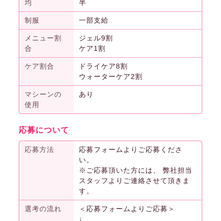
均
半
制服
一部支給
メニュー割
ジェル9割
合
ケア1割
ケア割合
ドライケア8割
ウォーターケア2割
マシーンの
あり
使用
応募について
応募方法
応募フォームよりご応募くださ
い。
※ご応募頂いた方には、 弊社担当
スタッフよりご連絡させて頂きま
す。
選考の流れ
＜応募フォームよりご応募＞
↓