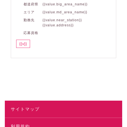
都道府県
{{value.big_area_name}}
エリア
{{value.md_area_name}}
勤務先
{{value.near_station}}
{{value.address}}
応募資格
{{v}}
サイトマップ
利用規約