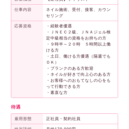
仕事内容
ネイル施術、受付、接客、カウン
セリング
応募資格
・経験者優遇
・ＪＮＥＣ２級、ＪＮＡジェル検
定中級相当の資格をお持ちの方
・９時半～２０時 ５時間以上働
ける方
・土日、働ける方優遇（隔週でも
ＯＫ）
・ブランクのある方歓迎
・ネイルが好きで向上心のある方
・お客様へのおもてなしの心をも
って行動できる方
・素直な方
待遇
雇用形態
正社員・契約社員