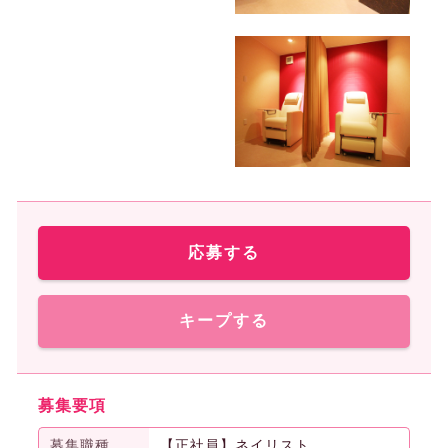
応募する
キープする
募集要項
募集職種
【正社員】ネイリスト