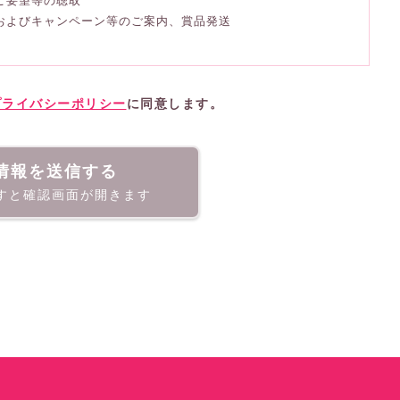
、ご要望等の聴取
、およびキャンペーン等のご案内、賞品発送
プライバシーポリシー
に同意します。
情報を送信する
すと確認画面が開きます