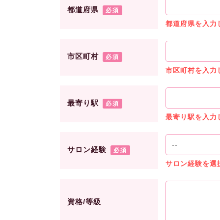
都道府県
必須
都道府県を入力
市区町村
必須
市区町村を入力
最寄り駅
必須
最寄り駅を入力
サロン経験
必須
サロン経験を選
資格/等級