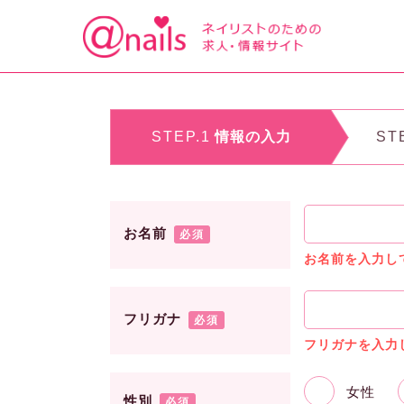
STEP.1
情報の入力
ST
お名前
必須
お名前を入力し
フリガナ
必須
フリガナを入力
女性
性別
必須