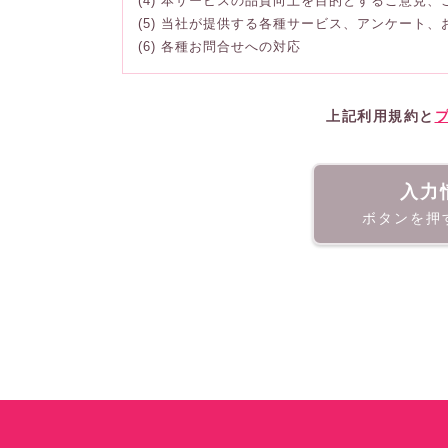
(4) 本サービスの品質向上を目的とするご意見
(5) 当社が提供する各種サービス、アンケート
(6) 各種お問合せへの対応
上記利用規約と
入力
ボタンを押