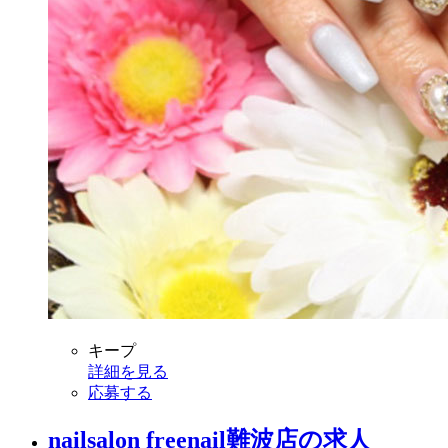
キープ
詳細を見る
応募する
nailsalon freenail難波店の求人