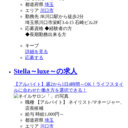
都道府県
埼玉
エリア
川口市
勤務先
JR川口駅から徒歩2分
埼玉県川口市栄町3-4-15 石崎ビル2F
応募資格
◆経験者の方
◆長期勤務出来る方
キープ
詳細を見る
応募する
Stella～luxe～の求人
【アルバイト】週2から1日4時間～OK！ライフスタイ
ルに合わせた働き方を選択できる！
職種
【アルバイト】 ネイリスト/マネージャー、
店長候補
給与
時給
1,000
円～
都道府県
埼玉
エリア
川口市