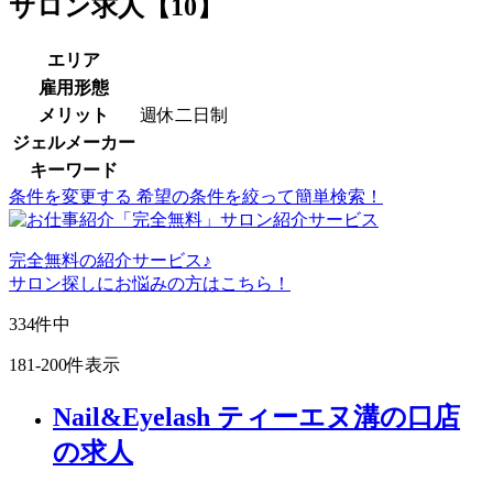
サロン求人【10】
エリア
雇用形態
メリット
週休二日制
ジェルメーカー
キーワード
条件を変更する
希望の条件を絞って簡単検索！
完全無料
の紹介サービス♪
サロン探しにお悩みの方はこちら！
334
件中
181-200件表示
Nail&Eyelash ティーエヌ溝の口店
の求人