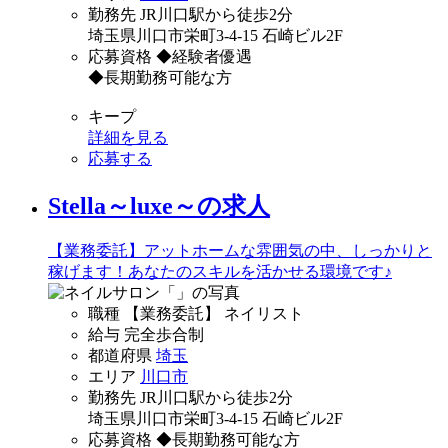
勤務先
JR川口駅から徒歩2分
埼玉県川口市栄町3-4-15 石崎ビル2F
応募資格
◆経験者優遇
◆長期勤務可能な方
キープ
詳細を見る
応募する
Stella～luxe～の求人
【業務委託】アットホームな雰囲気の中、しっかりと
稼げます！あなたのスキルを活かせる環境です♪
職種
【業務委託】 ネイリスト
給与
完全歩合制
都道府県
埼玉
エリア
川口市
勤務先
JR川口駅から徒歩2分
埼玉県川口市栄町3-4-15 石崎ビル2F
応募資格
◆長期勤務可能な方