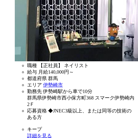
職種
【正社員】 ネイリスト
給与
月給
140,000
円～
都道府県
群馬
エリア
伊勢崎市
勤務先
伊勢崎駅から車で10分
群馬県伊勢崎市西小保方町368 スマーク伊勢崎内
2Ｆ
応募資格
◆JNEC3級以上、または同等の技術の
ある方
キープ
詳細を見る