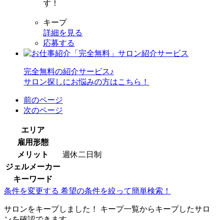
す！
キープ
詳細を見る
応募する
完全無料
の紹介サービス♪
サロン探しにお悩みの方はこちら！
前のページ
次のページ
エリア
雇用形態
メリット
週休二日制
ジェルメーカー
キーワード
条件を変更する
希望の条件を絞って簡単検索！
サロンをキープしました！
キープ一覧からキープしたサロ
ンを確認できます