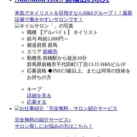
本気でネイリストを目指すならH&Sグループ！！最新
設備で働きやすいサロンです！
職種
【アルバイト】 ネイリスト
給与
時給
1,000
円～
都道府県
群馬
エリア
前橋市
勤務先
前橋駅から徒歩10分
群馬県前橋市千代田町5丁目13-15 H&Sビル1F
応募資格
◆JNEC3級以上、または同等の技術を
お持ちの方
キープ
詳細を見る
応募する
完全無料
の紹介サービス♪
サロン探しにお悩みの方はこちら！