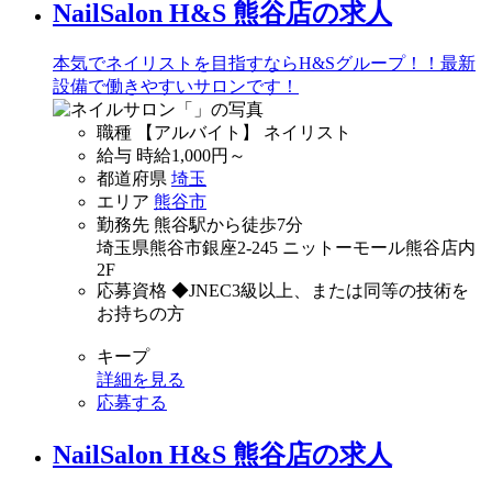
NailSalon H&S 熊谷店の求人
本気でネイリストを目指すならH&Sグループ！！最新
設備で働きやすいサロンです！
職種
【アルバイト】 ネイリスト
給与
時給
1,000
円～
都道府県
埼玉
エリア
熊谷市
勤務先
熊谷駅から徒歩7分
埼玉県熊谷市銀座2-245 ニットーモール熊谷店内
2F
応募資格
◆JNEC3級以上、または同等の技術を
お持ちの方
キープ
詳細を見る
応募する
NailSalon H&S 熊谷店の求人