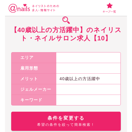
ネイリスト・ネイルサロンの求人アットネイルズ
【40歳以上の方活躍中
【40歳以上の方活躍中】のネイリス
ト・ネイルサロン求人【10】
エリア
雇用形態
メリット
40歳以上の方活躍中
ジェルメーカー
キーワード
条件を変更する
希望の条件を絞って簡単検索！