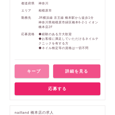
都道府県
神奈川
エリア
相模原市
勤務先
JR横浜線 京王線 橋本駅から徒歩1分
神奈川県相模原市緑区橋本6-2-1 イオン
橋本店2F
応募資格
◆経験のある方大歓迎
◆お客様に満足していただけるネイルテ
クニックを有する方
◆ネイル検定等の資格は一切不問
キープ
詳細を見る
応募する
nailland 橋本店の求人