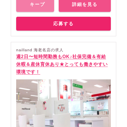
キープ
詳細を見る
応募する
nailland 海老名店の求人
週2日〜短時間勤務もOK♪社保完備＆有給
休暇＆産休育休あり★とっても働きやすい
環境です！