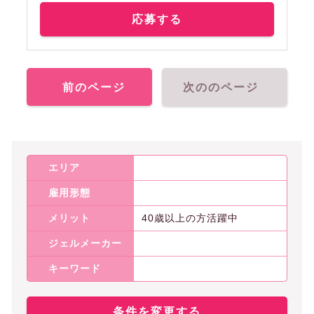
応募する
前のページ
次ののページ
エリア
雇用形態
メリット
40歳以上の方活躍中
ジェルメーカー
キーワード
条件を変更する