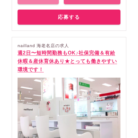
応募する
nailland 海老名店の求人
週2日〜短時間勤務もOK♪社保完備＆有給
休暇＆産休育休あり★とっても働きやすい
環境です！