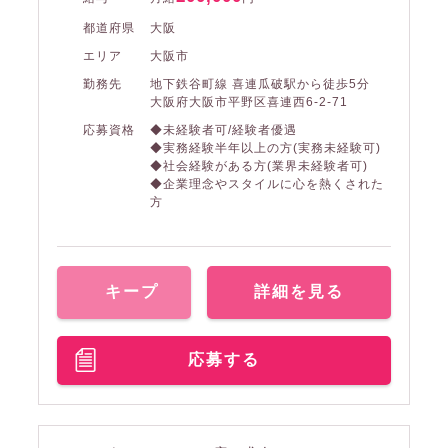
都道府県
大阪
エリア
大阪市
勤務先
地下鉄谷町線 喜連瓜破駅から徒歩5分
大阪府大阪市平野区喜連西6-2-71
応募資格
◆未経験者可/経験者優遇
◆実務経験半年以上の方(実務未経験可)
◆社会経験がある方(業界未経験者可)
◆企業理念やスタイルに心を熱くされた
方
キープ
詳細を見る
応募する