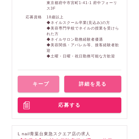
東京都府中市宮町1-41-1 府中フォーリ
ス3F
応募資格
18歳以上
◆ネイルスクール卒業(見込み)の方
◆美容専門学校でネイルの授業を受けら
れた方
◆ネイルサロン勤務経験者優遇
◆美容関係・アパレル等、接客経験者歓
迎
◆土曜・日曜・祝日勤務可能な方歓迎
キープ
詳細を見る
応募する
L nail青葉台東急スクエア店の求人