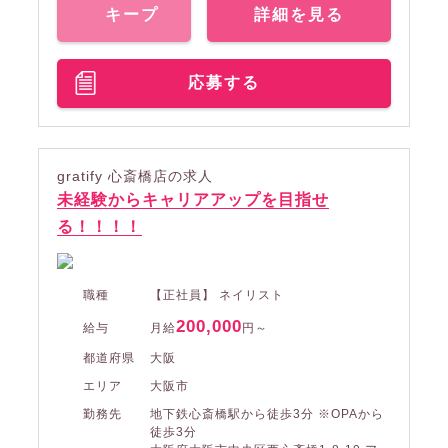
キープ
詳細を見る
応募する
gratify 心斎橋店の求人
未経験からキャリアアップを目指せ
る！！！！
職種
【正社員】 ネイリスト
200,000
給与
月給
円～
都道府県
大阪
エリア
大阪市
勤務先
地下鉄心斎橋駅から徒歩3分 ※OPAから
徒歩3分