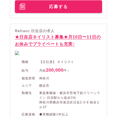
応募する
Refranc 日吉店の求人
★日吉店ネイリスト募集★月10日〜11日の
お休みでプライベートも充実♪
職種
【正社員】 ネイリスト
200,000
給与
月給
円～
都道府県
神奈川
エリア
横浜市
勤務先
東急東横線・横浜市営地下鉄グリーンラ
イン 日吉駅から徒歩3分
神奈川県横浜市港北区日吉2-3-8 柏谷ビ
ル1F
応募資格
◆実務経験1年以上