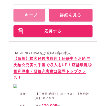
キープ
詳細を見る
応募する
DASHING DIVA光が丘IMA店の求人
【急募】接客経験者歓迎！研修中もお給与
支給☆充実の手当で収入もUP！店舗環境◎
福利厚生・研修充実度は業界トップクラ
ス！
職種
【正社員(店長)】 ネイリスト 【契約社
員】 ネイリスト
170,000