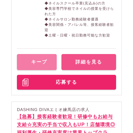
◆ネイルスクール卒業(見込み)の方
◆美容専門学校でネイルの授業を受けら
れた方
◆ネイルサロン勤務経験者優遇
◆美容関係・アパレル等、接客経験者歓
迎
◆土曜・日曜・祝日勤務可能な方歓迎
キープ
詳細を見る
応募する
DASHING DIVAエミオ練馬店の求人
【急募】接客経験者歓迎！研修中もお給与
支給☆充実の手当で収入もUP！店舗環境◎
福利厚生・研修充実度は業界トップクラ