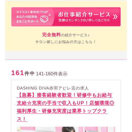
完全無料
の紹介サービス♪
サロン探しにお悩みの方はこちら！
161
件中
141-160件表示
DASHING DIVA赤羽アピレ店の求人
【急募】接客経験者歓迎！研修中もお給与
支給☆充実の手当で収入もUP！店舗環境◎
福利厚生・研修充実度は業界トップクラ
ス！