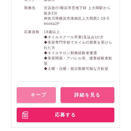
勤務先
京浜急行/横浜市営地下鉄 上大岡駅から
徒歩2分
神奈川県横浜市港南区上大岡西1-18-5
mioka2F
応募資格
18歳以上
◆ネイルスクール卒業(見込み)の方
◆美容専門学校でネイルの授業を受けら
れた方
◆ネイルサロン勤務経験者優遇
◆美容関係・アパレル等、接客経験者歓
迎
◆土曜・日曜・祝日勤務可能な方歓迎
キープ
詳細を見る
応募する