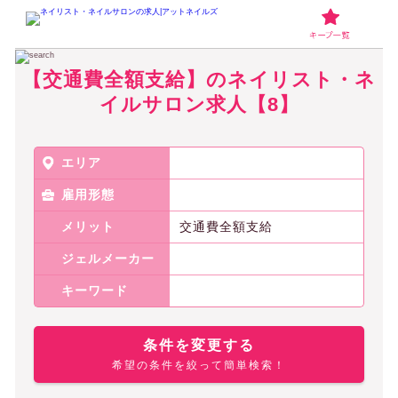
ネイリスト・ネイルサロンの求人アットネイルズ
【交通費全額支給】のネ
【交通費全額支給】のネイリスト・ネ
イルサロン求人【8】
エリア
雇用形態
メリット
交通費全額支給
ジェルメーカー
キーワード
条件を変更する
希望の条件を絞って簡単検索！