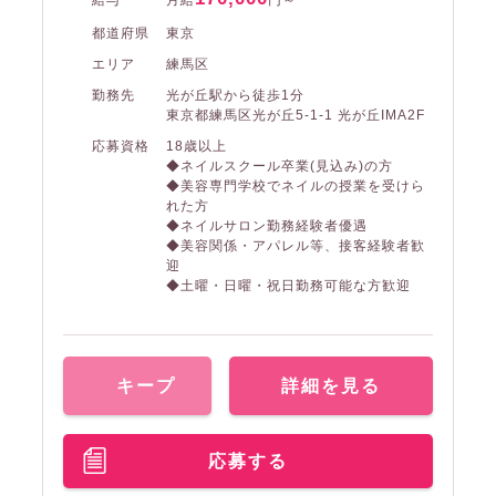
給与
月給
円～
都道府県
東京
エリア
練馬区
勤務先
光が丘駅から徒歩1分
東京都練馬区光が丘5-1-1 光が丘IMA2F
応募資格
18歳以上
◆ネイルスクール卒業(見込み)の方
◆美容専門学校でネイルの授業を受けら
れた方
◆ネイルサロン勤務経験者優遇
◆美容関係・アパレル等、接客経験者歓
迎
◆土曜・日曜・祝日勤務可能な方歓迎
キープ
詳細を見る
応募する