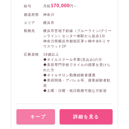
170,000
給与
月給
円～
都道府県
神奈川
エリア
横浜市
勤務先
横浜市営地下鉄線（ブルーライン/グリー
ンライン）センター南駅から徒歩1分
神奈川県横浜市都筑区茅ヶ崎中央6-1 サ
ウスウッド2F
応募資格
18歳以上
◆ネイルスクール卒業(見込み)の方
◆美容専門学校でネイルの授業を受けら
れた方
◆ネイルサロン勤務経験者優遇
◆美容関係・アパレル等、接客経験者歓
迎
◆土曜・日曜・祝日勤務可能な方歓迎
キープ
詳細を見る