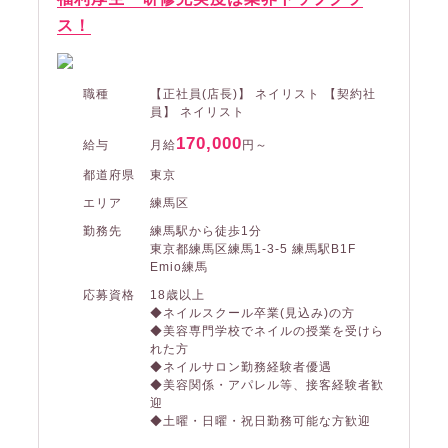
ス！
職種
【正社員(店長)】 ネイリスト 【契約社
員】 ネイリスト
170,000
給与
月給
円～
都道府県
東京
エリア
練馬区
勤務先
練馬駅から徒歩1分
東京都練馬区練馬1-3-5 練馬駅B1F
Emio練馬
応募資格
18歳以上
◆ネイルスクール卒業(見込み)の方
◆美容専門学校でネイルの授業を受けら
れた方
◆ネイルサロン勤務経験者優遇
◆美容関係・アパレル等、接客経験者歓
迎
◆土曜・日曜・祝日勤務可能な方歓迎