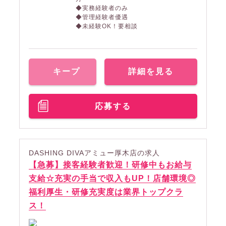
◆実務経験者のみ
◆管理経験者優遇
◆未経験OK！要相談
キープ
詳細を見る
応募する
DASHING DIVAアミュー厚木店の求人
【急募】接客経験者歓迎！研修中もお給与
支給☆充実の手当で収入もUP！店舗環境◎
福利厚生・研修充実度は業界トップクラ
ス！