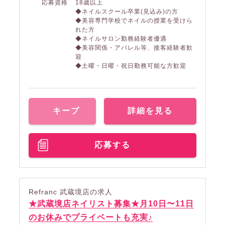
応募資格
18歳以上
◆ネイルスクール卒業(見込み)の方
◆美容専門学校でネイルの授業を受けら
れた方
◆ネイルサロン勤務経験者優遇
◆美容関係・アパレル等、接客経験者歓
迎
◆土曜・日曜・祝日勤務可能な方歓迎
キープ
詳細を見る
応募する
Refranc 武蔵境店の求人
★武蔵境店ネイリスト募集★月10日〜11日
のお休みでプライベートも充実♪