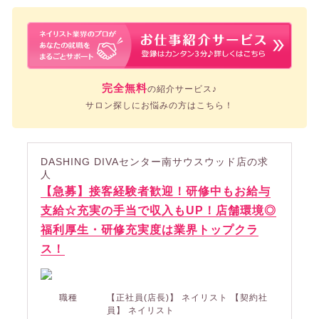
完全無料
の紹介サービス♪
サロン探しにお悩みの方はこちら！
DASHING DIVAセンター南サウスウッド店の求
人
【急募】接客経験者歓迎！研修中もお給与
支給☆充実の手当で収入もUP！店舗環境◎
福利厚生・研修充実度は業界トップクラ
ス！
職種
【正社員(店長)】 ネイリスト 【契約社
員】 ネイリスト