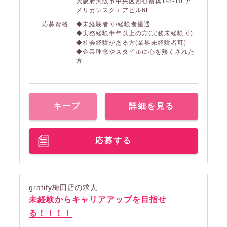
大阪府大阪市中央区西心斎橋1-8-10 ア
メリカンスクエアビル6F
応募資格
◆未経験者可/経験者優遇
◆実務経験半年以上の方(実務未経験可)
◆社会経験がある方(業界未経験者可)
◆企業理念やスタイルに心を熱くされた
方
キープ
詳細を見る
応募する
gratify梅田店の求人
未経験からキャリアアップを目指せ
る！！！！