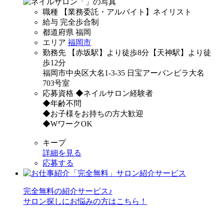
職種
【業務委託・アルバイト】ネイリスト
給与
完全歩合制
都道府県
福岡
エリア
福岡市
勤務先
【赤坂駅】より徒歩8分【天神駅】より徒
歩12分
福岡市中央区大名1-3-35 日宝アーバンビラ大名
703号室
応募資格
◆ネイルサロン経験者
◆年齢不問
◆お子様をお持ちの方大歓迎
◆WワークOK
キープ
詳細を見る
応募する
完全無料
の紹介サービス♪
サロン探しにお悩みの方はこちら！