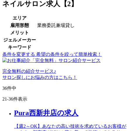
ネイルサロン求人【2】
エリア
雇用形態
業務委託兼場貸し
メリット
ジェルメーカー
キーワード
条件を変更する
希望の条件を絞って簡単検索！
完全無料
の紹介サービス♪
サロン探しにお悩みの方はこちら！
36
件中
21-36件表示
Pura西新井店の求人
【週2～OK】あなたの高い技術を求めているお客様が