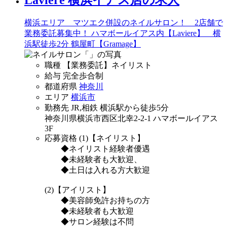
横浜エリア マツエク併設のネイルサロン！ 2店舗で
業務委託募集中！ ハマボールイアス内【Laviere】 横
浜駅徒歩2分 鶴屋町【Gramage】
職種
【業務委託】ネイリスト
給与
完全歩合制
都道府県
神奈川
エリア
横浜市
勤務先
JR,相鉄 横浜駅から徒歩5分
神奈川県横浜市西区北幸2-2-1 ハマボールイアス
3F
応募資格
(1)【ネイリスト】
◆ネイリスト経験者優遇
◆未経験者も大歓迎、
◆土日は入れる方大歓迎
(2)【アイリスト】
◆美容師免許お持ちの方
◆未経験者も大歓迎
◆サロン経験は不問