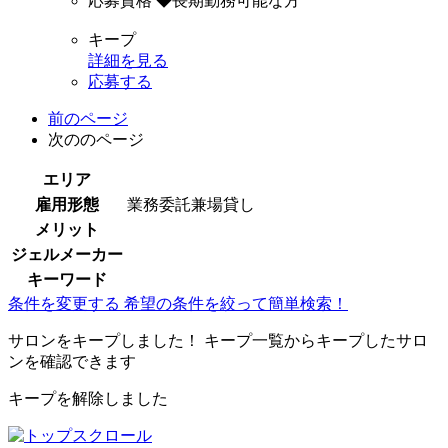
応募資格
◆長期勤務可能な方
キープ
詳細を見る
応募する
前のページ
次ののページ
エリア
雇用形態
業務委託兼場貸し
メリット
ジェルメーカー
キーワード
条件を変更する
希望の条件を絞って簡単検索！
サロンをキープしました！
キープ一覧からキープしたサロ
ンを確認できます
キープを解除しました