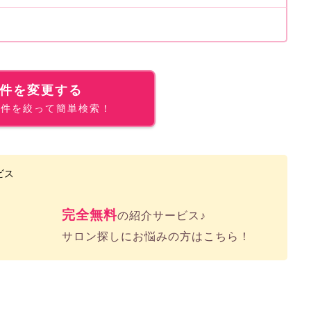
件を変更する
条件を絞って簡単検索！
完全無料
の紹介サービス♪
サロン探しにお悩みの方はこちら！