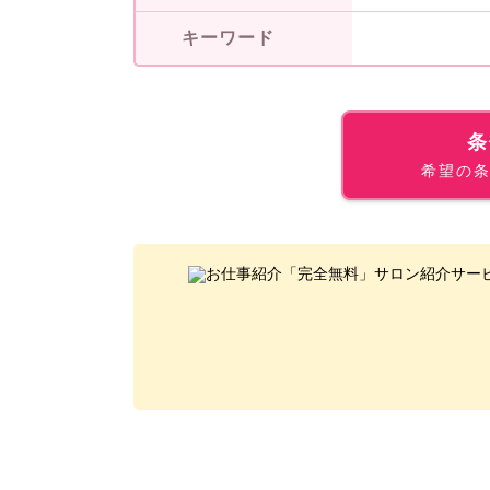
キーワード
条
希望の