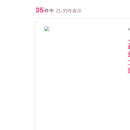
35
件中
21-35件表示