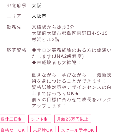
都道府県
大阪
エリア
大阪市
勤務先
京橋駅から徒歩3分
大阪府大阪市都島区東野田4-9-19
村浜ビル2階
応募資格
◆サロン実務経験のある方は優遇い
たします(JNA2級程度)
◆未経験者も大歓迎！
働きながら、学びながら…、最新技
術を身につけることができます！
資格試験対策やデザインセンスの向
上までばっちりOK★
個々の目標に合わせて成長をバック
アップします！
週休二日制
シフト制
月給25万円以上
資格なしOK
未経験OK
スクール学生OK