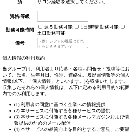
サロン経験を選択してください。
須
資格/等級
週５勤務可能
1日8時間勤務可能
勤務可能時間
土日勤務可能
備考
個人情報の利用規約
当グループは、利用者より応募・各種お問合せ・投稿等にお
いて、氏名、生年月日、性別、連絡先、履歴書情報等の個人
情報(以下、「個人情報」といいます。)を収集いたします。
収集したそれらの個人情報は、以下に定める利用目的の範囲
内でのみ利用します。
(1) 利用者の同意に基づく企業への情報提供
(2) 本サービスに付随する各種サービスの提供
(3) 本サービスに付随する各種メールマガジンおよび情
報提供のためのメール配信
(4) 本サービスの品質向上を目的とするご意見、ご要望