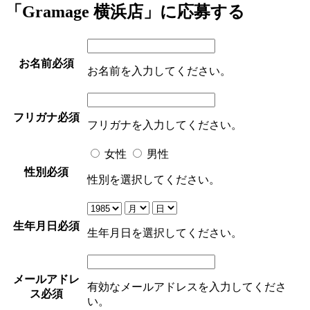
「Gramage 横浜店」に応募する
お名前
必須
お名前を入力してください。
フリガナ
必須
フリガナを入力してください。
女性
男性
性別
必須
性別を選択してください。
生年月日
必須
生年月日を選択してください。
メールアドレ
有効なメールアドレスを入力してくださ
ス
必須
い。