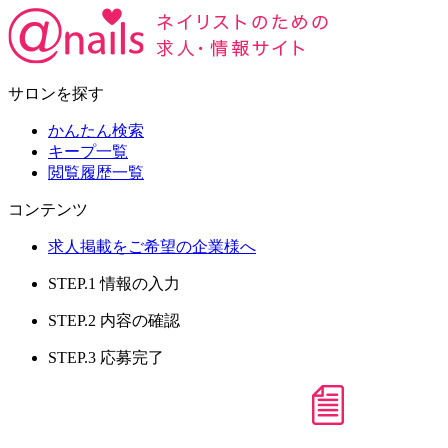
サロンを探す
かんたん検索
キープ一覧
閲覧履歴一覧
コンテンツ
求人掲載をご希望の企業様へ
STEP.1
情報の入力
STEP.2
内容の確認
STEP.3
応募完了