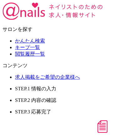
サロンを探す
かんたん検索
キープ一覧
閲覧履歴一覧
コンテンツ
求人掲載をご希望の企業様へ
STEP.1
情報の入力
STEP.2
内容の確認
STEP.3
応募完了