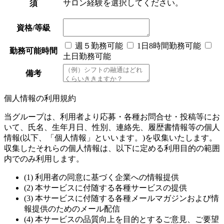
サロン経験を選択してください。
須
資格/等級
週５勤務可能
1日8時間勤務可能
勤務可能時間
土日勤務可能
備考
個人情報の利用規約
当グループは、利用者より応募・各種お問合せ・投稿等にお
いて、氏名、生年月日、性別、連絡先、履歴書情報等の個人
情報(以下、「個人情報」といいます。)を収集いたします。
収集したそれらの個人情報は、以下に定める利用目的の範囲
内でのみ利用します。
(1) 利用者の同意に基づく企業への情報提供
(2) 本サービスに付随する各種サービスの提供
(3) 本サービスに付随する各種メールマガジンおよび情
報提供のためのメール配信
(4) 本サービスの品質向上を目的とするご意見、ご要望