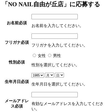
「NO NAIL自由が丘店」に応募する
お名前
必須
お名前を入力してください。
フリガナ
必須
フリガナを入力してください。
女性
男性
性別
必須
性別を選択してください。
生年月日
必須
生年月日を選択してください。
メールアドレ
有効なメールアドレスを入力してくださ
ス
必須
い。